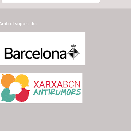
Amb el suport de: