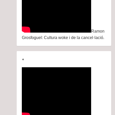
Ramon
Grosfoguel: Cultura woke i de la cancel·lació.
+