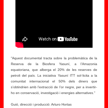
"
Aquest documental tracta sobre la problemàtica de la
Reserva de la Biosfera Yasuní, a l’Amazonia
equatoriana, que alberga el 20% de les reserves de
petroli del país. La iniciativa Yasuní ITT sol·licita a la
comunitat internacional el 50% dels diners que
s’obtindrien amb l’extracció de l’or negre, per a invertir-
ho en conservació, investigació i energies alternatives."
Guió, direcció i producció: Arturo Hortas