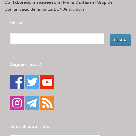
Col·laboradors i assessors:
Maria Dantas i el Grup de
Comunicació de la Xarxa BCN Antirumors
Cerca
Segueix-nos a:
Amb el suport de: