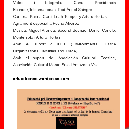
Vídeo i fotografia: Canal Presidencia
Ecuador,Teleamazonas, Red Ángel Shingre
Càmera: Karina Corti, Leah Temper y Arturo Hortas
Agraïment especial a Pocho Álvarez
Música: Miguel Aranda, Second Bounze, Daniel Canelo,
Monte solo i Arturo Hortas
Amb el suport d’EJOLT (Environmental Justice
Organizations Liabilities and Trade)
Amb el suport de: Asociación Cultural Ecozine,
Asociación Cultural Monte Solo i Amazona Viva
arturohortas.wordpress.com
→