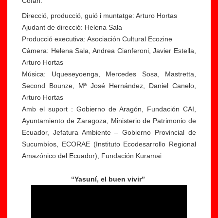
Cofán."
Direcció, producció, guió i muntatge: Arturo Hortas
Ajudant de direcció: Helena Sala
Producció executiva: Asociación Cultural Ecozine
Càmera: Helena Sala, Andrea Cianferoni, Javier Estella,
Arturo Hortas
Música: Uqueseyoenga, Mercedes Sosa, Mastretta,
Second Bounze, Mª José Hernández, Daniel Canelo,
Arturo Hortas
Amb el suport : Gobierno de Aragón, Fundación CAI,
Ayuntamiento de Zaragoza, Ministerio de Patrimonio de
Ecuador, Jefatura Ambiente – Gobierno Provincial de
Sucumbíos, ECORAE (Instituto Ecodesarrollo Regional
Amazónico del Ecuador), Fundación Kuramai
“Yasuní, el buen vivir”