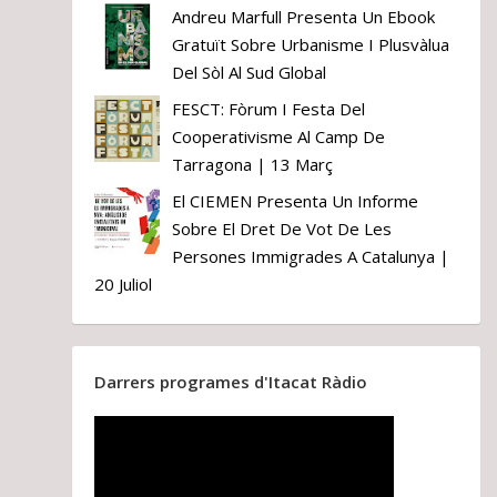
Andreu Marfull Presenta Un Ebook
Gratuït Sobre Urbanisme I Plusvàlua
Del Sòl Al Sud Global
FESCT: Fòrum I Festa Del
Cooperativisme Al Camp De
Tarragona | 13 Març
El CIEMEN Presenta Un Informe
Sobre El Dret De Vot De Les
Persones Immigrades A Catalunya |
20 Juliol
Darrers programes d'Itacat Ràdio