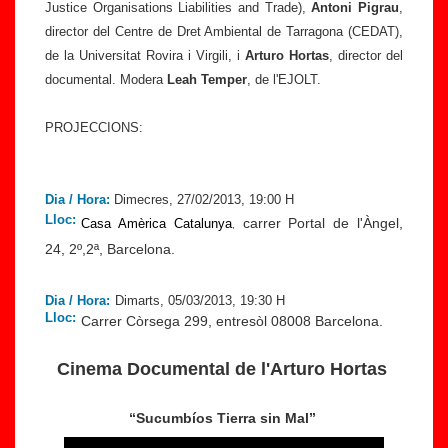
Justice Organisations Liabilities and Trade),
Antoni Pigrau
,
director del Centre de Dret Ambiental de Tarragona (CEDAT),
de la Universitat Rovira i Virgili, i
Arturo Hortas
, director del
documental. Modera
Leah Temper
, de l'EJOLT.
PROJECCIONS:
Dia / Hora:
Dimecres, 27/02/2013, 19:00 H
Lloc:
carrer Portal de l'Àngel,
Casa Amèrica Catalunya
,
24, 2º,2ª, Barcelona.
Dia / Hora:
Dimarts, 05/03/2013, 19:30 H
Lloc:
Carrer Còrsega 299, entresòl 08008 Barcelona.
Cinema Documental de l'Arturo Hortas
“Sucumbíos Tierra sin Mal”