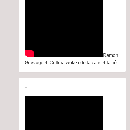
Ramon
Grosfoguel: Cultura woke i de la cancel·lació.
+