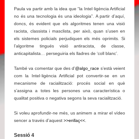
Paula va partir amb la idea que “la Intel·ligència Artificial
no és una tecnologia és una ideologia”. A partir d’aquí,
doncs, és evident que els algoritmes tenen una visió
racista, classista i masclista, per això, quan s’usen en
els sistemes policials perjudiquen els més oprimits. Si
l’algoritme tingués visió antiracista, de classe,
anticapitalista… perseguiria els lladres de ‘coll blanc’.
També va comentar que des d’
@algo_race
s’està veient
com la Intel·ligència Artificial pot convertir-se en un
mecanisme de racialització: procés social en què
s’assigna a totes les persones una característica o
qualitat positiva o negativa segons la seva racialització.
Si voleu aprofundir-ne més, us animem a mirar el vídeo
sencer a través d’aquest
>>enllaç<<.
Sessió 4