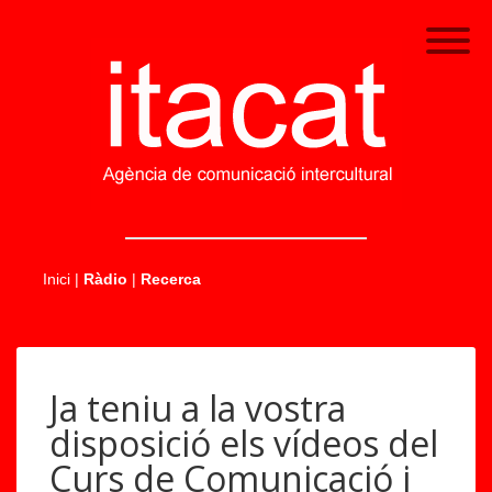
.....
Inici
|
Ràdio
|
Recerca
Ja teniu a la vostra
disposició els vídeos del
Curs de Comunicació i