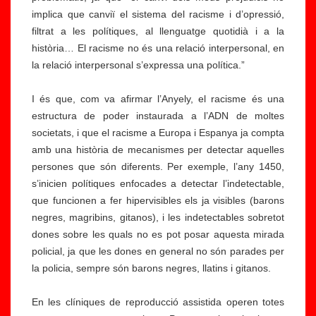
implica que canviï el sistema del racisme i d’opressió,
filtrat a les polítiques, al llenguatge quotidià i a la
història… El racisme no és una relació interpersonal, en
la relació interpersonal s’expressa una política.”
I és que, com va afirmar l’Anyely, el racisme és una
estructura de poder instaurada a l’ADN de moltes
societats, i que el racisme a Europa i Espanya ja compta
amb una història de mecanismes per detectar aquelles
persones que són diferents. Per exemple, l’any 1450,
s’inicien polítiques enfocades a detectar l’indetectable,
que funcionen a fer hipervisibles els ja visibles (barons
negres, magribins, gitanos), i les indetectables sobretot
dones sobre les quals no es pot posar aquesta mirada
policial, ja que les dones en general no són parades per
la policia, sempre són barons negres, llatins i gitanos.
En les clíniques de reproducció assistida operen totes