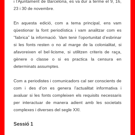
i l’Ajuntament de Barcelona, es va dur a terme el 9, 16,
23 i 30 de novembre.
En aquesta edició, com a tema principal, ens vam
qüestionar la font periodística i vam analitzar com es
“fabrica” la informació. Vam tenir l’oportunitat d’esbrinar
si les fonts resten o no al marge de la colonialitat, si
afavoreixen el bel·licisme, si utilitzen criteris de raça,
gènere o classe o si es practica la censura en
determinats assumptes.
Com a periodistes i comunicadors cal ser conscients de
com i des d’on es genera l’actualitat informativa i
avaluar si les fonts compleixen els requisits necessaris
per interactuar de manera adient amb les societats
complexes i diverses del segle XXI.
Sessió 1