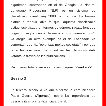
algoritmes, centrant-se en el de Google. La Natural
Language Processing (NLP) és un sistema de
classificació creat l’any 2000 per part de dos homes
blancs europeus, això fa que “aquesta classificació
estigui esbiaixada en termes de gènere, raça… fent que
tingui conseqüències en la manera com mirem el món”,
va afegir. Un altre exemple és el de Facebook, va
comentar, que ha “polaritzat moltes societats” i pel que
fa a les eleccions, ha influït en les decisions dels
votants, a través de les publicacions.
Recupereu tota la sessió a través d’aquest
>>enllaç<<.
Sessió 3
La tercera sessió la va dur a terme la comunicadora
Paula Guerra (
Algorace
), sobre La importància de
desracialitzar la intel·ligència artificial.