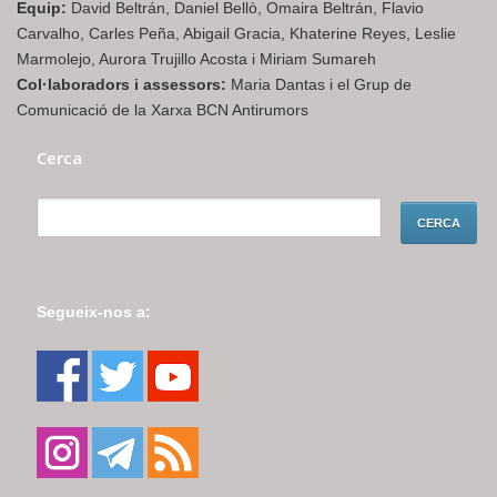
Equip:
David Beltrán, Daniel Bellò, Omaira Beltrán, Flavio
Carvalho, Carles Peña, Abigail Gracia, Khaterine Reyes, Leslie
Marmolejo, Aurora Trujillo Acosta i Miriam Sumareh
Col·laboradors i assessors:
Maria Dantas i el Grup de
Comunicació de la Xarxa BCN Antirumors
Cerca
Segueix-nos a: