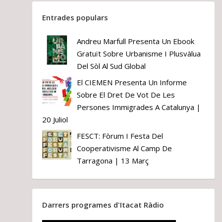
Entrades populars
Andreu Marfull Presenta Un Ebook
Gratuït Sobre Urbanisme I Plusvàlua
Del Sòl Al Sud Global
El CIEMEN Presenta Un Informe
Sobre El Dret De Vot De Les
Persones Immigrades A Catalunya |
20 Juliol
FESCT: Fòrum I Festa Del
Cooperativisme Al Camp De
Tarragona | 13 Març
Darrers programes d'Itacat Ràdio