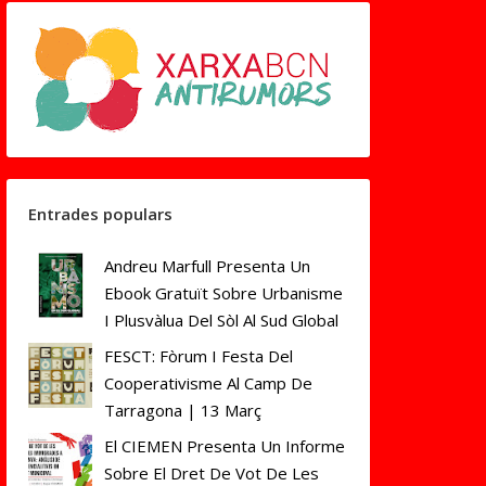
Entrades populars
Andreu Marfull Presenta Un
Ebook Gratuït Sobre Urbanisme
I Plusvàlua Del Sòl Al Sud Global
FESCT: Fòrum I Festa Del
Cooperativisme Al Camp De
Tarragona | 13 Març
El CIEMEN Presenta Un Informe
Sobre El Dret De Vot De Les