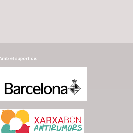
Amb el suport de: