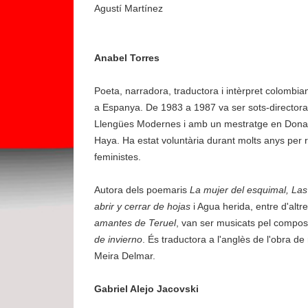
Agustí Martínez
Anabel Torres
Poeta, narradora, traductora i intèrpret colombia
a Espanya. De 1983 a 1987 va ser sots-directora 
Llengües Modernes i amb un mestratge en Dona i
Haya. Ha estat voluntària durant molts anys pe
feministes.
Autora dels poemaris
La mujer del esquimal, La
abrir y cerrar de hojas
i Agua herida, entre d'alt
amantes de Teruel
, van ser musicats pel compos
de invierno
. És traductora a l'anglès de l'obra
Meira Delmar.
Gabriel Alejo Jacovski