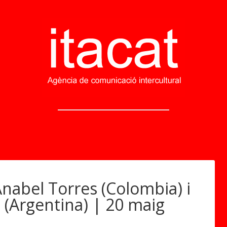
Anabel Torres (Colombia) i
i (Argentina) | 20 maig