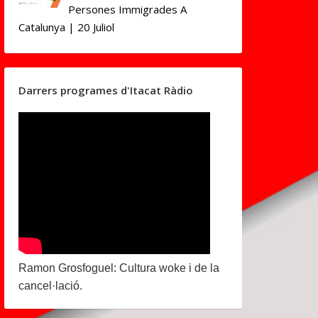
Persones Immigrades A
Catalunya | 20 Juliol
Darrers programes d'Itacat Ràdio
Ramon Grosfoguel: Cultura woke i de la
cancel·lació.