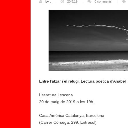
by
.
20.5.19
0 comments
Entre l'atzar i el refugi. Lectura poètica d'Anabel 
Literatura i escena
20 de maig de 2019 a les 19h.
Casa Amèrica Catalunya, Barcelona
(Carrer Córsega, 299. Entresol)