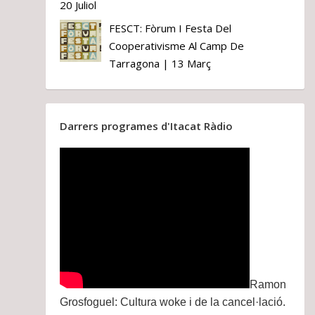
20 Juliol
FESCT: Fòrum I Festa Del
Cooperativisme Al Camp De
Tarragona | 13 Març
Darrers programes d'Itacat Ràdio
Ramon
Grosfoguel: Cultura woke i de la cancel·lació.