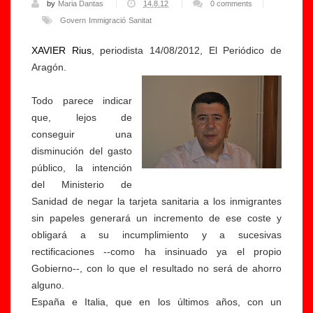
by
Maria Dantas
14.8.12
0 comments
Govern
Immigració
Sanitat
XAVIER Rius
, periodista
14/08/2012, El Periódico de
Aragón.
Todo parece indicar
que, lejos de
conseguir una
disminución del gasto
público, la intención
del Ministerio de
Sanidad de negar la tarjeta sanitaria a los inmigrantes
sin papeles generará un incremento de ese coste y
obligará a su incumplimiento y a sucesivas
rectificaciones --como ha insinuado ya el propio
Gobierno--, con lo que el resultado no será de ahorro
alguno.
España e Italia, que en los últimos años, con un