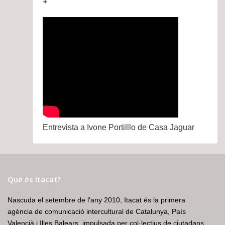
+
Entrevista a Ivone Portilllo de Casa Jaguar
Què és Itacat?
Nascuda el setembre de l'any 2010, Itacat és la primera
agència de comunicació intercultural de Catalunya, País
Valencià i Illes Balears, impulsada per col·lectius de ciutadans