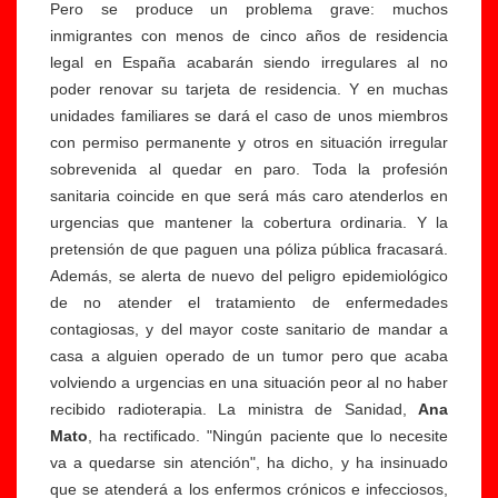
Pero se produce un problema grave: muchos
inmigrantes con menos de cinco años de residencia
legal en España acabarán siendo irregulares al no
poder renovar su tarjeta de residencia. Y en muchas
unidades familiares se dará el caso de unos miembros
con permiso permanente y otros en situación irregular
sobrevenida al quedar en paro. Toda la profesión
sanitaria coincide en que será más caro atenderlos en
urgencias que mantener la cobertura ordinaria. Y la
pretensión de que paguen una póliza pública fracasará.
Además, se alerta de nuevo del peligro epidemiológico
de no atender el tratamiento de enfermedades
contagiosas, y del mayor coste sanitario de mandar a
casa a alguien operado de un tumor pero que acaba
volviendo a urgencias en una situación peor al no haber
recibido radioterapia. La ministra de Sanidad,
Ana
Mato
, ha rectificado. "Ningún paciente que lo necesite
va a quedarse sin atención", ha dicho, y ha insinuado
que se atenderá a los enfermos crónicos e infecciosos,