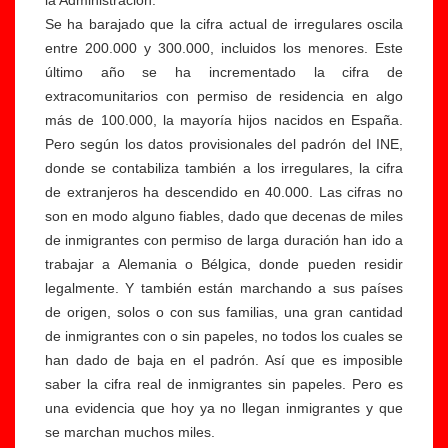
la Administración.
Se ha barajado que la cifra actual de irregulares oscila
entre 200.000 y 300.000, incluidos los menores. Este
último año se ha incrementado la cifra de
extracomunitarios con permiso de residencia en algo
más de 100.000, la mayoría hijos nacidos en España.
Pero según los datos provisionales del padrón del INE,
donde se contabiliza también a los irregulares, la cifra
de extranjeros ha descendido en 40.000. Las cifras no
son en modo alguno fiables, dado que decenas de miles
de inmigrantes con permiso de larga duración han ido a
trabajar a Alemania o Bélgica, donde pueden residir
legalmente. Y también están marchando a sus países
de origen, solos o con sus familias, una gran cantidad
de inmigrantes con o sin papeles, no todos los cuales se
han dado de baja en el padrón. Así que es imposible
saber la cifra real de inmigrantes sin papeles. Pero es
una evidencia que hoy ya no llegan inmigrantes y que
se marchan muchos miles.