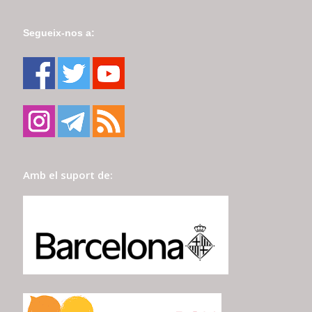
Segueix-nos a:
Amb el suport de: