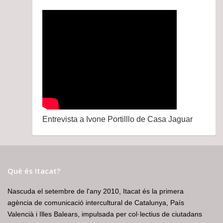
Entrevista a Ivone Portilllo de Casa Jaguar
Què és Itacat?
Nascuda el setembre de l'any 2010, Itacat és la primera
agència de comunicació intercultural de Catalunya, País
Valencià i Illes Balears, impulsada per col·lectius de ciutadans