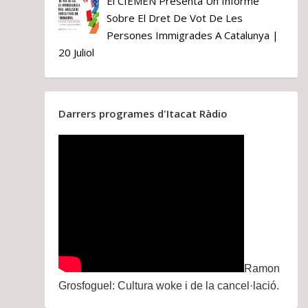
El CIEMEN Presenta Un Informe
Sobre El Dret De Vot De Les
Persones Immigrades A Catalunya |
20 Juliol
Darrers programes d'Itacat Ràdio
Ramon
Grosfoguel: Cultura woke i de la cancel·lació.