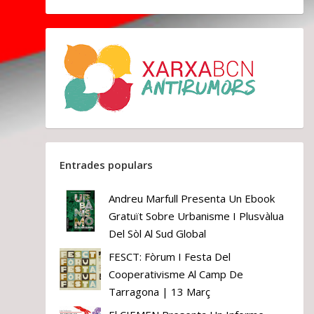
Entrades populars
Andreu Marfull Presenta Un Ebook
Gratuït Sobre Urbanisme I Plusvàlua
Del Sòl Al Sud Global
FESCT: Fòrum I Festa Del
Cooperativisme Al Camp De
Tarragona | 13 Març