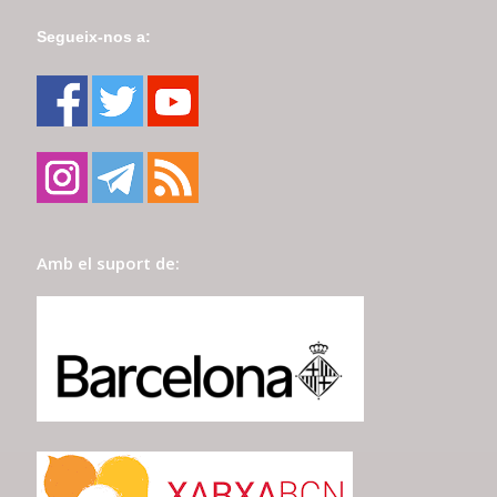
Segueix-nos a:
Amb el suport de: