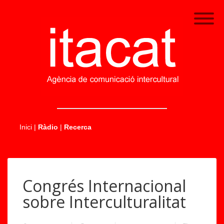
.....
Inici
|
Ràdio
|
Recerca
Congrés Internacional
sobre Interculturalitat