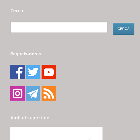
Cerca
Segueix-nos a:
Amb el suport de: