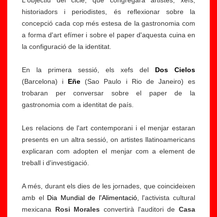
L'objectiu del cicle, que congregarà artistes, xefs,
historiadors i periodistes, és reflexionar sobre la
concepció cada cop més estesa de la gastronomia com
a forma d'art efímer i sobre el paper d'aquesta cuina en
la configuració de la identitat.
En la primera sessió, els xefs del
Dos Cielos
(Barcelona) i
Eñe
(Sao Paulo i Rio de Janeiro) es
trobaran per conversar sobre el paper de la
gastronomia com a identitat de país.
Les relacions de l'art contemporani i el menjar estaran
presents en un altra sessió, on artistes llatinoamericans
explicaran com adopten el menjar com a element de
treball i d'investigació.
A més, durant els dies de les jornades, que coincideixen
amb el
Dia Mundial de l'Alimentació
, l'activista cultural
mexicana
Rosi Morales
convertirà l'auditori de
Casa