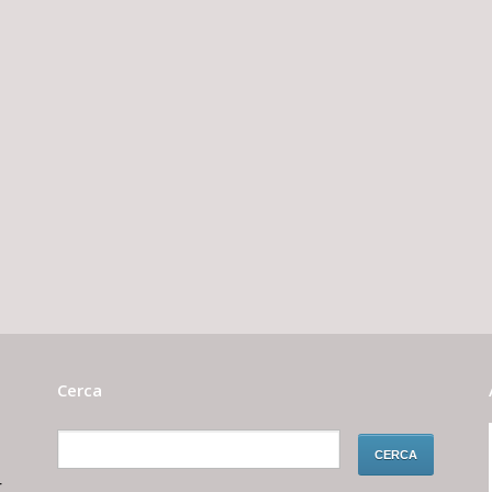
Cerca
r