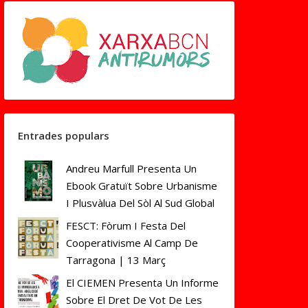
Entrades populars
Andreu Marfull Presenta Un
Ebook Gratuït Sobre Urbanisme
I Plusvàlua Del Sòl Al Sud Global
FESCT: Fòrum I Festa Del
Cooperativisme Al Camp De
Tarragona | 13 Març
El CIEMEN Presenta Un Informe
Sobre El Dret De Vot De Les