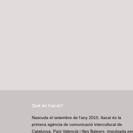
Què és Itacat?
Nascuda el setembre de l'any 2010, Itacat és la
primera agència de comunicació intercultural de
Catalunya, País Valencià i Illes Balears, impulsada pe