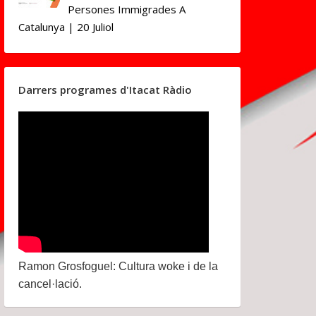
Persones Immigrades A
Catalunya | 20 Juliol
Darrers programes d'Itacat Ràdio
Ramon Grosfoguel: Cultura woke i de la
cancel·lació.