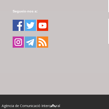
Segueix-nos a:
| Agència de Comunicació Intercultural
BACK TO TOP