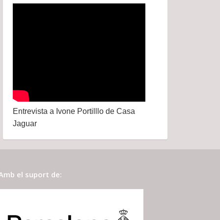
Entrevista a Ivone Portilllo de Casa
Jaguar
Amb el suport de: