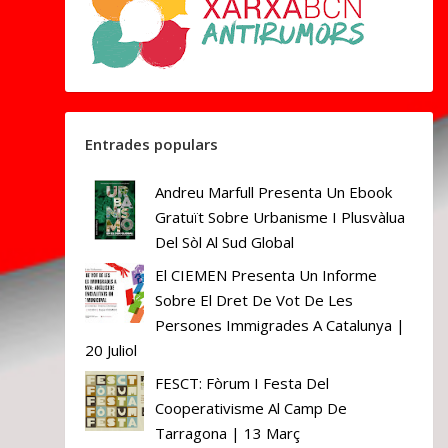
Entrades populars
Andreu Marfull Presenta Un Ebook
Gratuït Sobre Urbanisme I Plusvàlua
Del Sòl Al Sud Global
El CIEMEN Presenta Un Informe
Sobre El Dret De Vot De Les
Persones Immigrades A Catalunya |
20 Juliol
FESCT: Fòrum I Festa Del
Cooperativisme Al Camp De
Tarragona | 13 Març