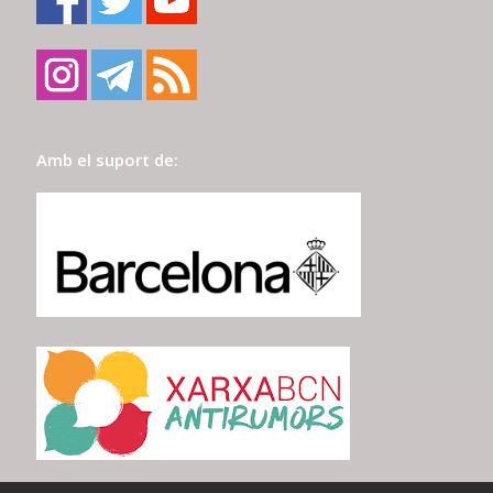
Amb el suport de: