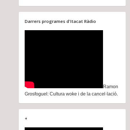
Darrers programes d'Itacat Ràdio
Ramon
Grosfoguel: Cultura woke i de la cancel·lació.
+