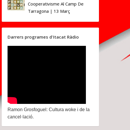
Cooperativisme Al Camp De
Tarragona | 13 Març
Darrers programes d'Itacat Ràdio
Ramon Grosfoguel: Cultura woke i de la
cancel·lació.