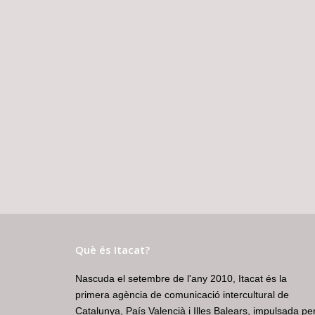
Què és Itacat?
Nascuda el setembre de l'any 2010, Itacat és la
primera agència de comunicació intercultural de
Catalunya, País Valencià i Illes Balears, impulsada pe