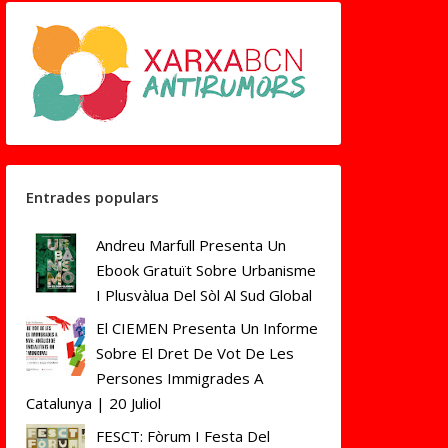
Entrades populars
Andreu Marfull Presenta Un
Ebook Gratuït Sobre Urbanisme
I Plusvàlua Del Sòl Al Sud Global
El CIEMEN Presenta Un Informe
Sobre El Dret De Vot De Les
Persones Immigrades A
Catalunya | 20 Juliol
FESCT: Fòrum I Festa Del