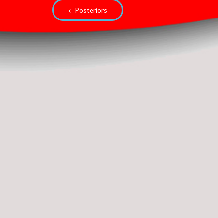
←Posteriors