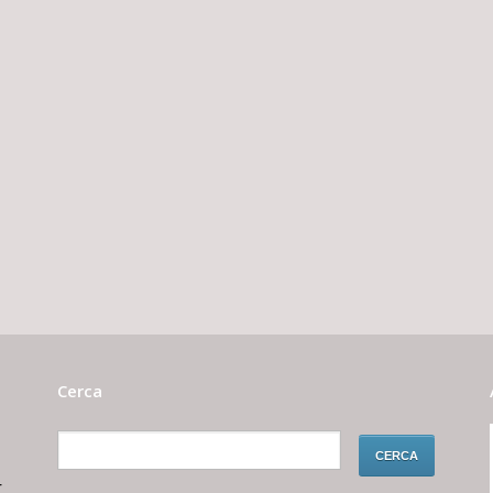
Cerca
r