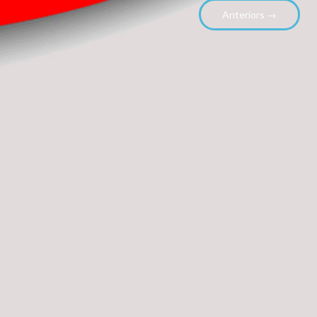
Anteriors →