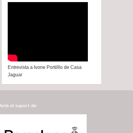
Entrevista a Ivone Portilllo de Casa
Jaguar
Amb el suport de: