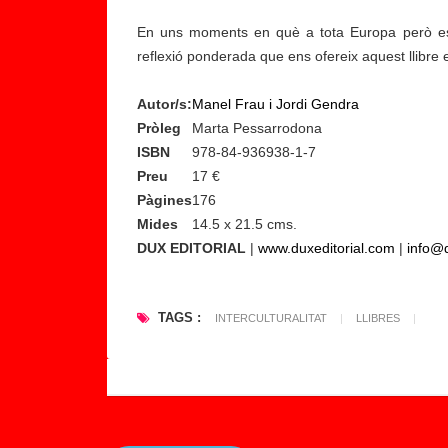
d
e
En uns moments en què a tota Europa però esp
lli
reflexió ponderada que ens ofereix aquest llibre
b
r
Autor/s:
Manel Frau i Jordi Gendra
e
Pròleg
Marta Pessarrodona
:
ISBN
978-84-936938-1-7
‘
Preu
17 €
U
Pàgines
176
n
Mides
14.5 x 21.5 cms.
a
DUX EDITORIAL
|
www.duxeditorial.com
|
info@d
h
is
TAGS :
t
INTERCULTURALITAT
|
LLIBRES
|
o
ri
...