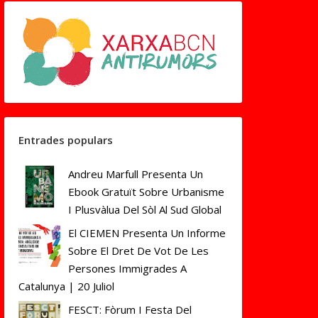
Entrades populars
Andreu Marfull Presenta Un
Ebook Gratuït Sobre Urbanisme
I Plusvàlua Del Sòl Al Sud Global
El CIEMEN Presenta Un Informe
Sobre El Dret De Vot De Les
Persones Immigrades A
Catalunya | 20 Juliol
FESCT: Fòrum I Festa Del