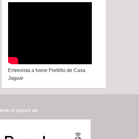
Entrevista a Ivone Portilllo de Casa
Jaguar
Amb el suport de: