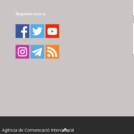
Segueix-nos a:
| Agència de Comunicació Intercultural
BACK TO TOP