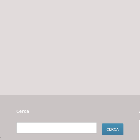
Cerca
r