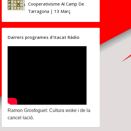
Cooperativisme Al Camp De
Tarragona | 13 Març
Darrers programes d'Itacat Ràdio
Ramon Grosfoguel: Cultura woke i de la
cancel·lació.