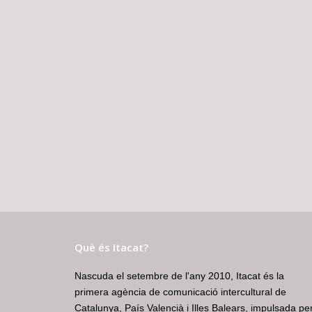
Què és Itacat?
Nascuda el setembre de l'any 2010, Itacat és la
primera agència de comunicació intercultural de
Catalunya, País Valencià i Illes Balears, impulsada pe