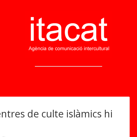
tres de culte islàmics hi