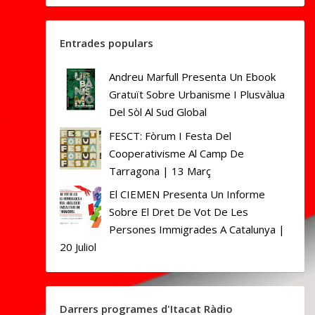
Entrades populars
Andreu Marfull Presenta Un Ebook
Gratuït Sobre Urbanisme I Plusvàlua
Del Sòl Al Sud Global
FESCT: Fòrum I Festa Del
Cooperativisme Al Camp De
Tarragona | 13 Març
El CIEMEN Presenta Un Informe
Sobre El Dret De Vot De Les
Persones Immigrades A Catalunya |
20 Juliol
Darrers programes d'Itacat Ràdio