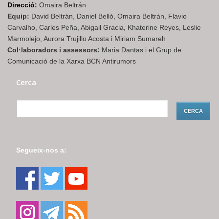
Direcció:
Omaira Beltrán
Equip:
David Beltrán, Daniel Bellò, Omaira Beltrán, Flavio
Carvalho, Carles Peña, Abigail Gracia, Khaterine Reyes, Leslie
Marmolejo, Aurora Trujillo Acosta i Miriam Sumareh
Col·laboradors i assessors:
Maria Dantas i el Grup de
Comunicació de la Xarxa BCN Antirumors
Cerca
Segueix-nos a: