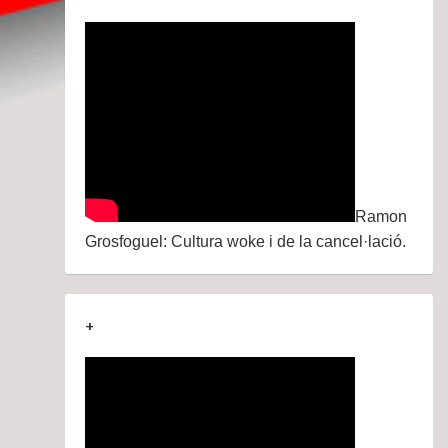
Ramon
Grosfoguel: Cultura woke i de la cancel·lació.
+