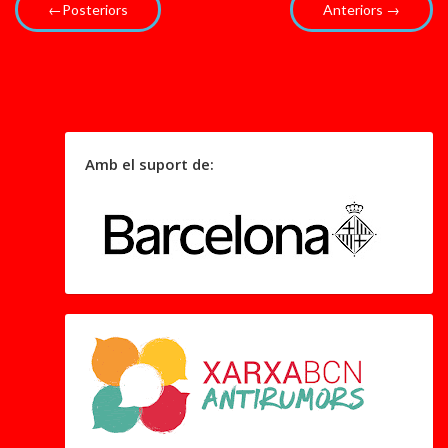
←Posteriors
Anteriors →
Amb el suport de: