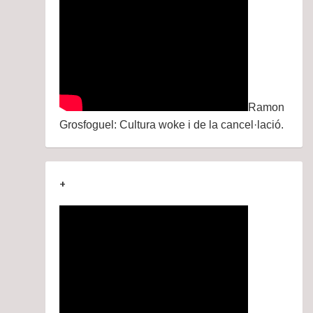
Ramon
Grosfoguel: Cultura woke i de la cancel·lació.
+