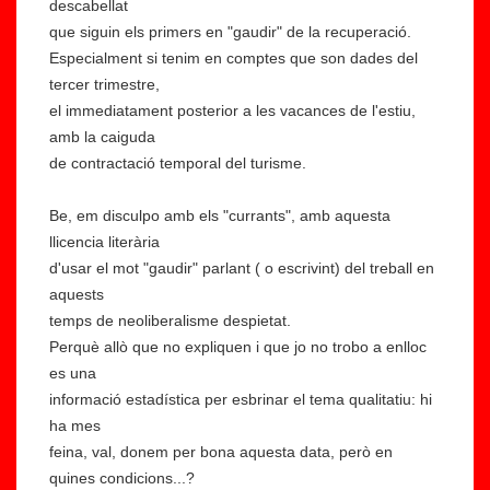
descabellat
que siguin els primers en "gaudir" de la recuperació.
Especialment si tenim en comptes que son dades del
tercer trimestre,
el immediatament posterior a les vacances de l'estiu,
amb la caiguda
de contractació temporal del turisme.
Be, em disculpo amb els "currants", amb aquesta
llicencia literària
d'usar el mot "gaudir" parlant ( o escrivint) del treball en
aquests
temps de neoliberalisme despietat.
Perquè allò que no expliquen i que jo no trobo a enlloc
es una
informació estadística per esbrinar el tema qualitatiu: hi
ha mes
feina, val, donem per bona aquesta data, però en
quines condicions...?