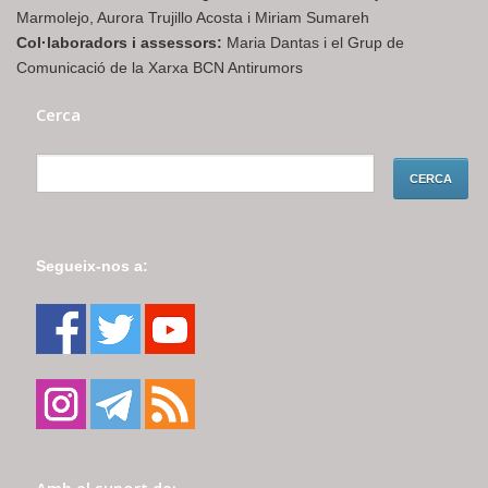
Marmolejo, Aurora Trujillo Acosta i Miriam Sumareh
Col·laboradors i assessors:
Maria Dantas i el Grup de
Comunicació de la Xarxa BCN Antirumors
Cerca
Segueix-nos a:
Amb el suport de: