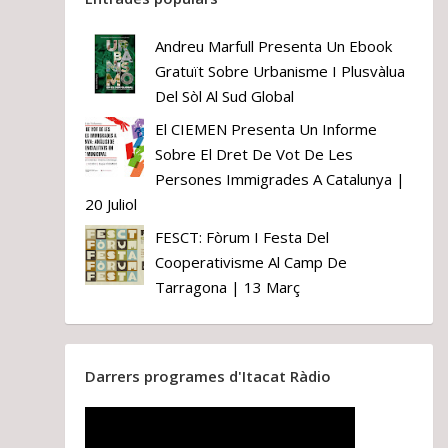
Andreu Marfull Presenta Un Ebook
Gratuït Sobre Urbanisme I Plusvàlua
Del Sòl Al Sud Global
El CIEMEN Presenta Un Informe
Sobre El Dret De Vot De Les
Persones Immigrades A Catalunya |
20 Juliol
FESCT: Fòrum I Festa Del
Cooperativisme Al Camp De
Tarragona | 13 Març
Darrers programes d'Itacat Ràdio