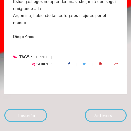
Estos gashegos no aprenden mas, che, mirá que seguir
p
´
emigrando a la
e
a
Argentina, habiendo tantos lugares mejores por el
r
ct
mundo . . . .
d
u
e
al
Diego Arcos
cr
F
et
r
ll
a
TAGS :
OPINIÓ
|
ei
n
SHARE :
#
c
o
e
pi
s
ni
c.
ó
..
←Posteriors
Anteriors →