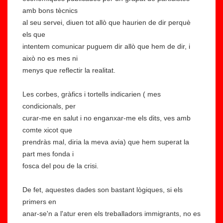
amb bons tècnics
al seu servei, diuen tot allò que haurien de dir perquè
els que
intentem comunicar puguem dir allò que hem de dir, i
això no es mes ni
menys que reflectir la realitat.
Les corbes, gràfics i tortells indicarien ( mes
condicionals, per
curar-me en salut i no enganxar-me els dits, ves amb
comte xicot que
prendràs mal, diria la meva avia) que hem superat la
part mes fonda i
fosca del pou de la crisi.
De fet, aquestes dades son bastant lògiques, si els
primers en
anar-se'n a l'atur eren els treballadors immigrants, no es