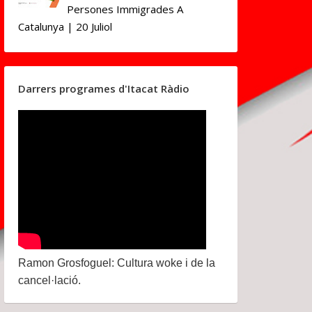
Persones Immigrades A
Catalunya | 20 Juliol
Darrers programes d'Itacat Ràdio
Ramon Grosfoguel: Cultura woke i de la
cancel·lació.