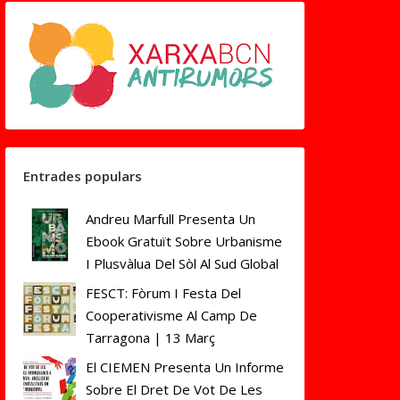
Entrades populars
Andreu Marfull Presenta Un
Ebook Gratuït Sobre Urbanisme
I Plusvàlua Del Sòl Al Sud Global
FESCT: Fòrum I Festa Del
Cooperativisme Al Camp De
Tarragona | 13 Març
El CIEMEN Presenta Un Informe
Sobre El Dret De Vot De Les