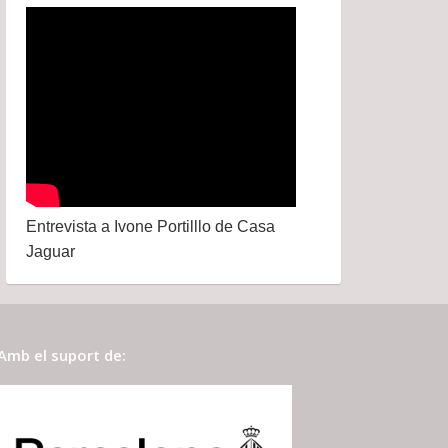
Entrevista a Ivone Portilllo de Casa
Jaguar
Amb el suport de: