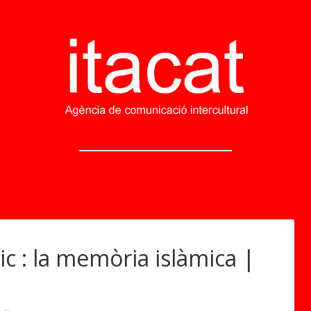
c : la memòria islàmica |