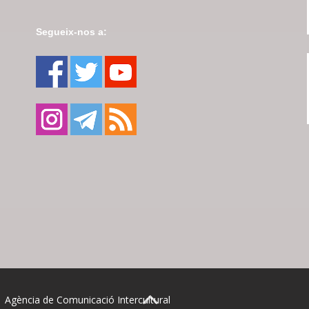
Segueix-nos a:
| Agència de Comunicació Intercultural
BACK TO TOP