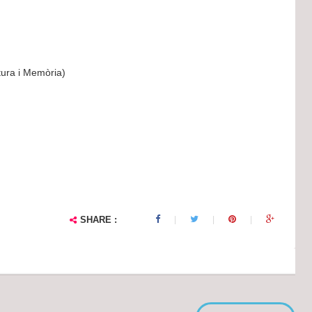
tura i Memòria)
SHARE :