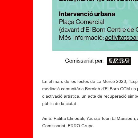
En el marc de les festes de La Mercè 2023, l'Espa
mediació comunitària Bornlab d’El Born CCM us p
d'activació artística, un acte de recuperació simbò
públic de la ciutat.
Comissariat: ERRO Grupo