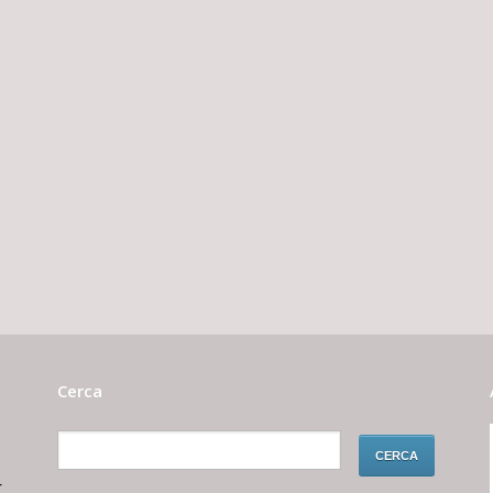
Cerca
r