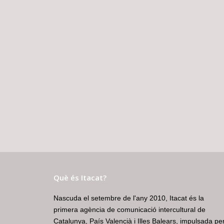
Què és Itacat?
Nascuda el setembre de l'any 2010, Itacat és la
primera agència de comunicació intercultural de
Catalunya, País Valencià i Illes Balears, impulsada pe