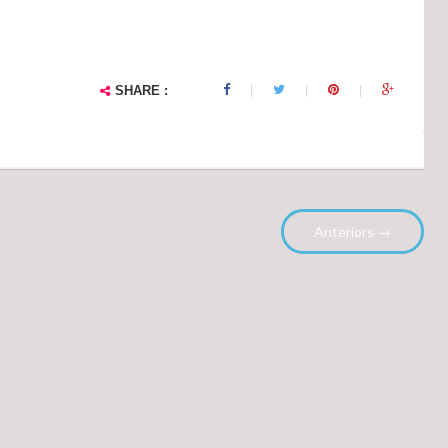
SHARE :
Anteriors →