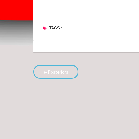
TAGS :
←Posteriors