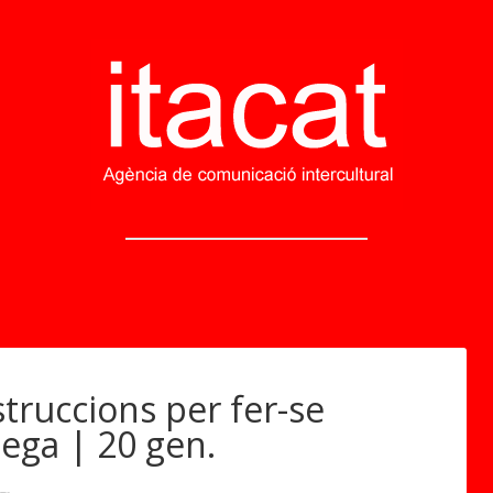
truccions per fer-se
nega | 20 gen.