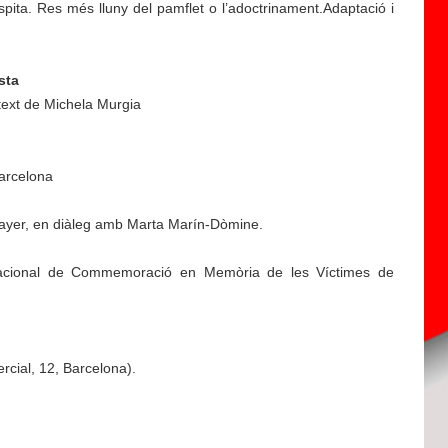
spita. Res més lluny del pamflet o l’adoctrinament.Adaptació i
sta
 text de Michela Murgia
Barcelona
ayer, en diàleg amb Marta Marín-Dòmine.
rnacional de Commemoració en Memòria de les Víctimes de
cial, 12, Barcelona).