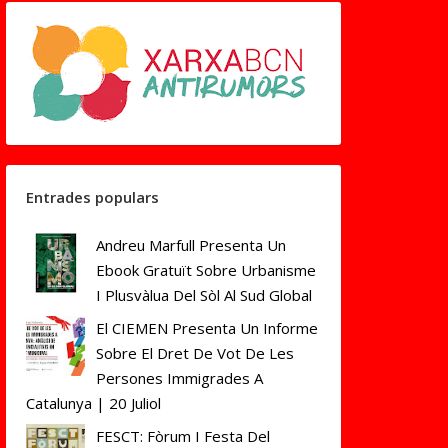
Entrades populars
Andreu Marfull Presenta Un
Ebook Gratuït Sobre Urbanisme
I Plusvàlua Del Sòl Al Sud Global
El CIEMEN Presenta Un Informe
Sobre El Dret De Vot De Les
Persones Immigrades A
Catalunya | 20 Juliol
FESCT: Fòrum I Festa Del