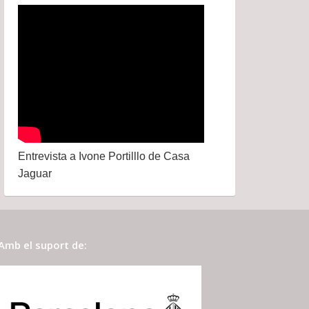
Entrevista a Ivone Portilllo de Casa
Jaguar
Amb el suport de: