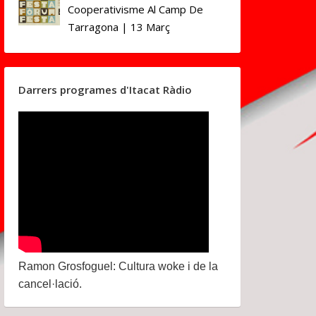
Cooperativisme Al Camp De
Tarragona | 13 Març
Darrers programes d'Itacat Ràdio
Ramon Grosfoguel: Cultura woke i de la
cancel·lació.