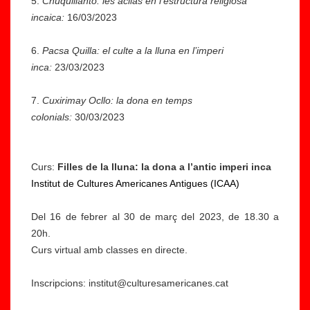
5.
Chuquillanto: les acllas en l’estructura religiosa
incaica:
16/03/2023
6.
Pacsa Quilla: el culte a la lluna en l’imperi
inca:
23/03/2023
7.
Cuxirimay Ocllo: la dona en temps
colonials:
30/03/2023
Curs:
Filles de la lluna: la dona a l’antic imperi inca
Institut de Cultures Americanes Antigues (ICAA)
Del 16 de febrer al 30 de març del 2023, de 18.30 a
20h.
Curs virtual amb classes en directe.
Inscripcions: institut@culturesamericanes.cat