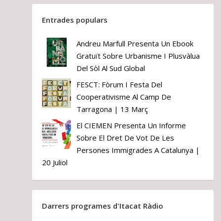
Entrades populars
Andreu Marfull Presenta Un Ebook
Gratuït Sobre Urbanisme I Plusvàlua
Del Sòl Al Sud Global
FESCT: Fòrum I Festa Del
Cooperativisme Al Camp De
Tarragona | 13 Març
El CIEMEN Presenta Un Informe
Sobre El Dret De Vot De Les
Persones Immigrades A Catalunya |
20 Juliol
Darrers programes d'Itacat Ràdio