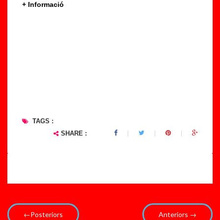
+ Informació
TAGS :
SHARE :
←Posteriors
Anteriors →