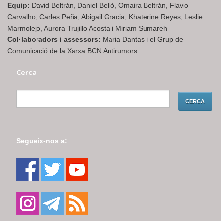
Equip:
David Beltrán, Daniel Bellò, Omaira Beltrán, Flavio
Carvalho, Carles Peña, Abigail Gracia, Khaterine Reyes, Leslie
Marmolejo, Aurora Trujillo Acosta i Miriam Sumareh
Col·laboradors i assessors:
Maria Dantas i el Grup de
Comunicació de la Xarxa BCN Antirumors
Cerca
Segueix-nos a: