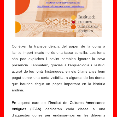
Conèixer la transcendència del paper de la dona a
l’antic imperi incaic no és una tasca senzilla. Les fonts
són poc explícites i sovint semblen ignorar la seva
presència. Tanmateix, gràcies a l’arqueologia i l’estudi
acurat de les fonts històriques, en els últims anys hem
pogut donar una certa visibilitat a algunes de les dones
que haurien tingut un paper important en la història
andina.
En aquest curs de l'
Institut de Cultures Americanes
Antigues (ICAA)
dedicaran cada classe a una
d’aquestes dones per endinsar-nos en les diferents