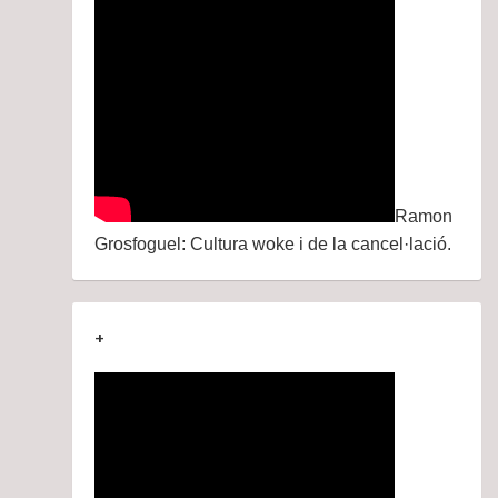
Ramon
Grosfoguel: Cultura woke i de la cancel·lació.
+