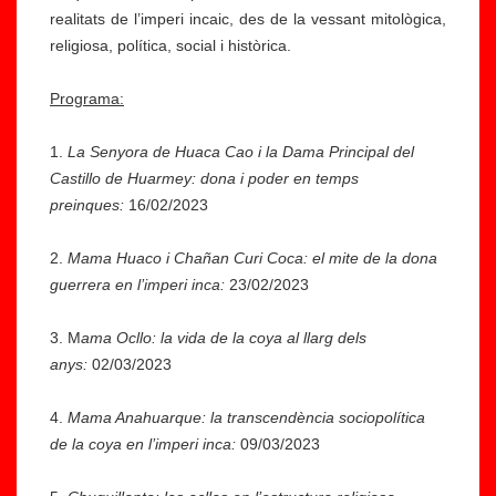
realitats de l’imperi incaic, des de la vessant mitològica,
religiosa, política, social i històrica.
Programa:
1.
La Senyora de Huaca Cao i la Dama Principal del
Castillo de Huarmey: dona i poder en temps
preinques:
16/02/2023
2.
Mama Huaco i Chañan Curi Coca: el mite de la dona
guerrera en l’imperi inca:
23/02/2023
3. M
ama Ocllo: la vida de la coya al llarg dels
anys:
02/03/2023
4.
Mama Anahuarque: la transcendència sociopolítica
de la coya en l’imperi inca:
09/03/2023