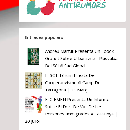
Entrades populars
Andreu Marfull Presenta Un Ebook
Gratuït Sobre Urbanisme I Plusvàlua
Del Sòl Al Sud Global
FESCT: Fòrum I Festa Del
Cooperativisme Al Camp De
Tarragona | 13 Març
El CIEMEN Presenta Un Informe
Sobre El Dret De Vot De Les
Persones Immigrades A Catalunya |
20 Juliol