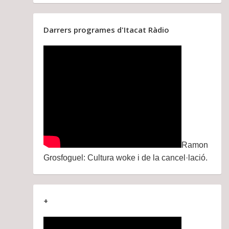
Darrers programes d'Itacat Ràdio
Ramon
Grosfoguel: Cultura woke i de la cancel·lació.
+