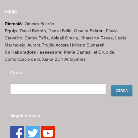
Equip
Direcció:
Omaira Beltrán
Equip:
David Beltrán, Daniel Bellò, Omaira Beltrán, Flavio
Carvalho, Carles Peña, Abigail Gracia, Khaterine Reyes, Leslie
Marmolejo, Aurora Trujillo Acosta i Miriam Sumareh
Col·laboradors i assessors:
Maria Dantas i el Grup de
Comunicació de la Xarxa BCN Antirumors
Cerca
Segueix-nos a: