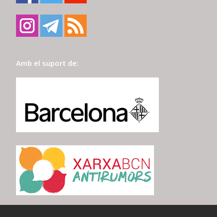
Amb el suport de: