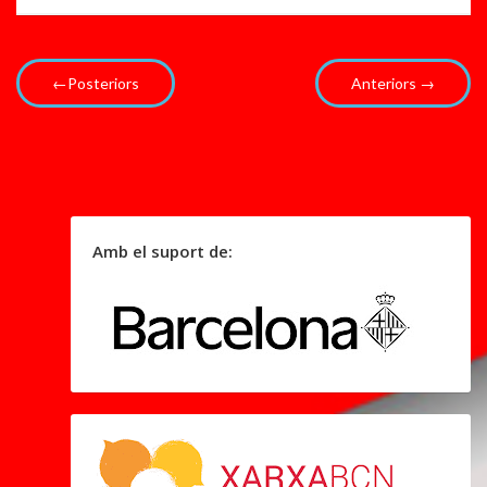
←Posteriors
Anteriors →
Amb el suport de: