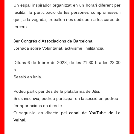
Un espai inspirador organitzat en un horari diferent per
facilitar la participació de les persones compromeses i
que, a la vegada, treballen i es dediquen a les cures de
tercers.
3er Congrés d'Associacions de Barcelona
Jornada sobre Voluntariat, activisme i militància.
Dilluns 6 de febrer de 2023, de les 21:30 h a les 23.00
h.
Sessió en línia.
Podeu participar des de la plataforma de Jitsi.
Si us
inscriviu
, podreu participar en la sessió on podreu
fer aportacions en directe.
O seguir-la en directe pel
canal de YouTube de La
Veïnal
.