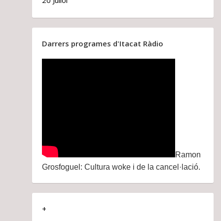
20 Juliol
Darrers programes d'Itacat Ràdio
Ramon
Grosfoguel: Cultura woke i de la cancel·lació.
+