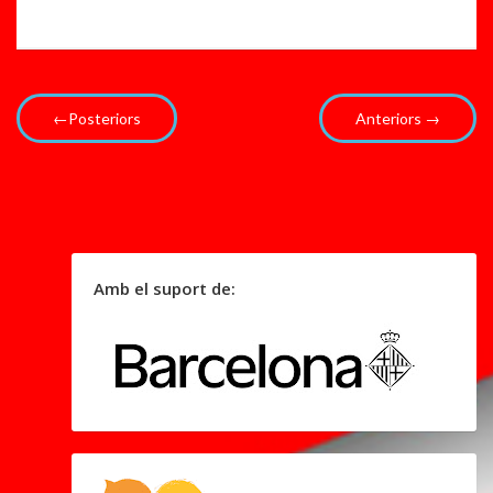
←Posteriors
Anteriors →
Amb el suport de: