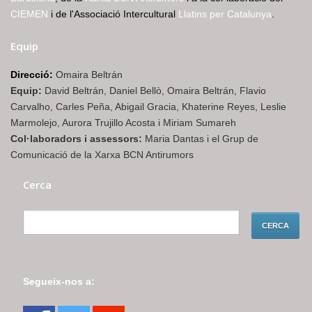
CIEMEN
i de l'Associació Intercultural
Llatins per Catalunya
.
Equip
Direcció:
Omaira Beltrán
Equip:
David Beltrán, Daniel Bellò, Omaira Beltrán, Flavio
Carvalho, Carles Peña, Abigail Gracia, Khaterine Reyes, Leslie
Marmolejo, Aurora Trujillo Acosta i Miriam Sumareh
Col·laboradors i assessors:
Maria Dantas i el Grup de
Comunicació de la Xarxa BCN Antirumors
Cerca
Segueix-nos a: