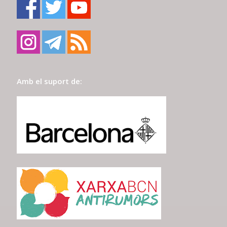
Amb el suport de: