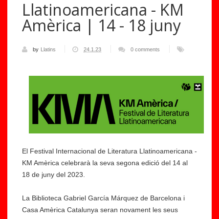
Llatinoamericana - KM
Amèrica | 14 - 18 juny
by
Llatins
24.1.23
0 comments
El Festival Internacional de Literatura Llatinoamericana -
KM Amèrica celebrarà la seva segona edició del 14 al
18 de juny del 2023.
La Biblioteca Gabriel García Márquez de Barcelona i
Casa Amèrica Catalunya seran novament les seus