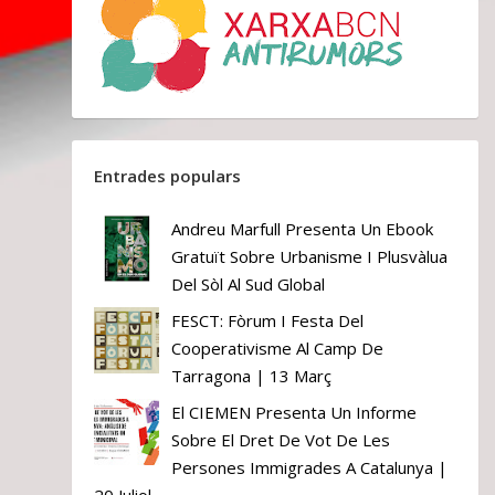
Entrades populars
Andreu Marfull Presenta Un Ebook
Gratuït Sobre Urbanisme I Plusvàlua
Del Sòl Al Sud Global
FESCT: Fòrum I Festa Del
Cooperativisme Al Camp De
Tarragona | 13 Març
El CIEMEN Presenta Un Informe
Sobre El Dret De Vot De Les
Persones Immigrades A Catalunya |