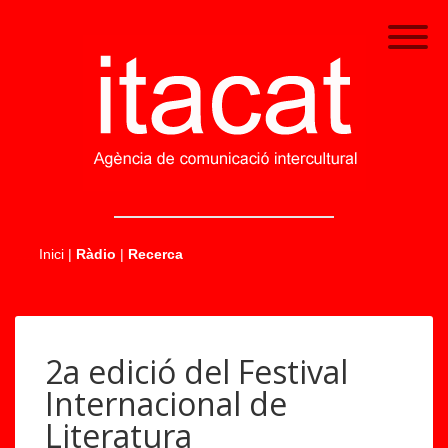
.....
Inici
|
Ràdio
|
Recerca
2a edició del Festival
Internacional de
Literatura