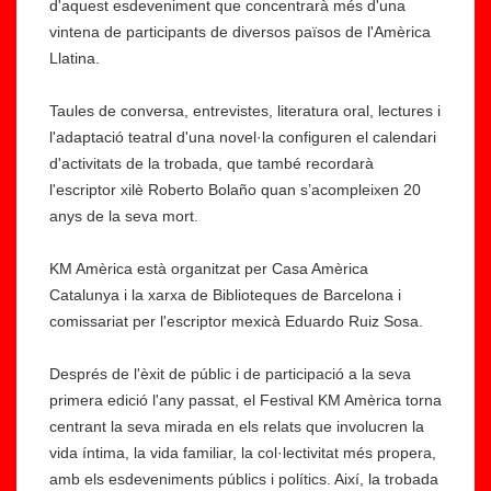
d'aquest esdeveniment que concentrarà més d'una
vintena de participants de diversos països de l'Amèrica
Llatina.
Taules de conversa, entrevistes, literatura oral, lectures i
l'adaptació teatral d'una novel·la configuren el calendari
d'activitats de la trobada, que també recordarà
l'escriptor xilè Roberto Bolaño quan s’acompleixen 20
anys de la seva mort.
KM Amèrica està organitzat per Casa Amèrica
Catalunya i la xarxa de Biblioteques de Barcelona i
comissariat per l'escriptor mexicà Eduardo Ruiz Sosa.
Després de l'èxit de públic i de participació a la seva
primera edició l'any passat, el Festival KM Amèrica torna
centrant la seva mirada en els relats que involucren la
vida íntima, la vida familiar, la col·lectivitat més propera,
amb els esdeveniments públics i polítics. Així, la trobada