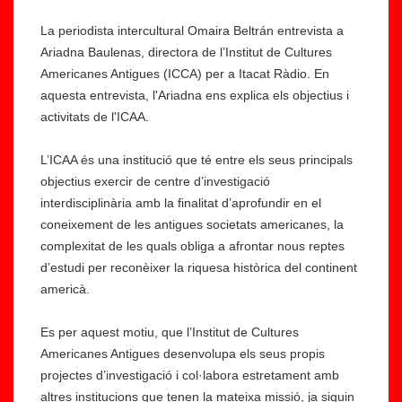
La periodista intercultural Omaira Beltrán entrevista a
Ariadna Baulenas, directora de l’Institut de Cultures
Americanes Antigues (ICCA) per a Itacat Ràdio. En
aquesta entrevista, l'Ariadna ens explica els objectius i
activitats de l'ICAA.
L’ICAA és una institució que té entre els seus principals
objectius exercir de centre d’investigació
interdisciplinària amb la finalitat d’aprofundir en el
coneixement de les antigues societats americanes, la
complexitat de les quals obliga a afrontar nous reptes
d’estudi per reconèixer la riquesa històrica del continent
americà.
Es per aquest motiu, que l’Institut de Cultures
Americanes Antigues desenvolupa els seus propis
projectes d’investigació i col·labora estretament amb
altres institucions que tenen la mateixa missió, ja siguin