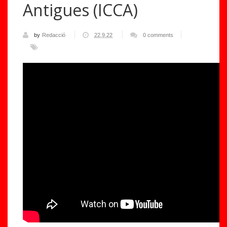
Antigues (ICCA)
by
Redacció
22.9.22
0 comments