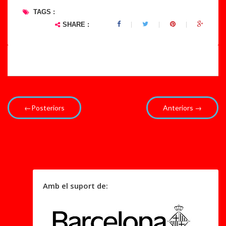
TAGS :
SHARE :
←Posteriors
Anteriors →
Amb el suport de: