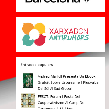
Entrades populars
Andreu Marfull Presenta Un Ebook
Gratuït Sobre Urbanisme I Plusvàlua
Del Sòl Al Sud Global
FESCT: Fòrum I Festa Del
Cooperativisme Al Camp De
Tarragona | 13 Març