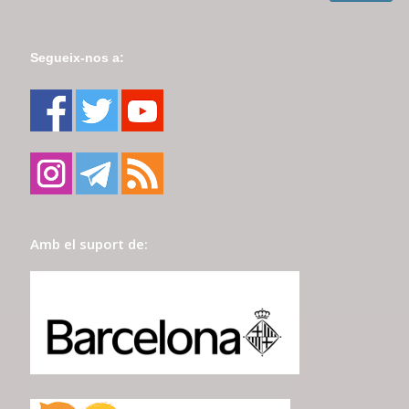
Segueix-nos a:
Amb el suport de: