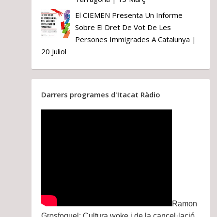
El CIEMEN Presenta Un Informe
Sobre El Dret De Vot De Les
Persones Immigrades A Catalunya |
20 Juliol
Darrers programes d'Itacat Ràdio
Ramon
Grosfoguel: Cultura woke i de la cancel·lació.