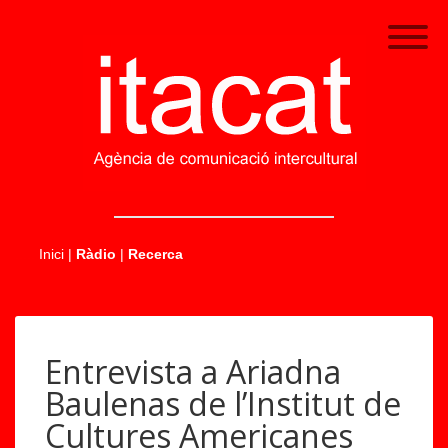
.....
Inici
|
Ràdio
|
Recerca
Entrevista a Ariadna
Baulenas de l’Institut de
Cultures Americanes