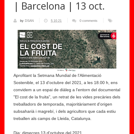
| Barcelona | 13 oct.
by
DSAN
5.10.21
0 comments
Aprofitant la Setmana Mundial de l'Alimentació
Sostenible, el 13 d'octubre del 2021, a les 18.00 h, ens
convidem a un espai de diàleg a l'entorn del documental
"El cost de la fruita", un retrat de les vides precàries dels
treballadors de temporada, majoritàriament d'origen
subsaharià i magrebí, i dels agricultors que cada estiu
treballen als camps de Lleida, Catalunya.
Dia: dimecres 13 d'octubre del 2021