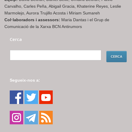
Carvalho, Carles Peña, Abigail Gracia, Khaterine Reyes, Leslie
Marmolejo, Aurora Trujillo Acosta i Miriam Sumareh
Col·laboradors i assessors:
Maria Dantas i el Grup de
Comunicació de la Xarxa BCN Antirumors
Cerca
Segueix-nos a: