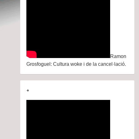
Ramon
Grosfoguel: Cultura woke i de la cancel·lació.
+