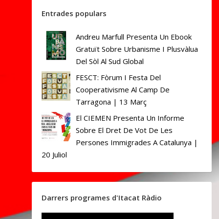
Entrades populars
Andreu Marfull Presenta Un Ebook
Gratuït Sobre Urbanisme I Plusvàlua
Del Sòl Al Sud Global
FESCT: Fòrum I Festa Del
Cooperativisme Al Camp De
Tarragona | 13 Març
El CIEMEN Presenta Un Informe
Sobre El Dret De Vot De Les
Persones Immigrades A Catalunya |
20 Juliol
Darrers programes d'Itacat Ràdio