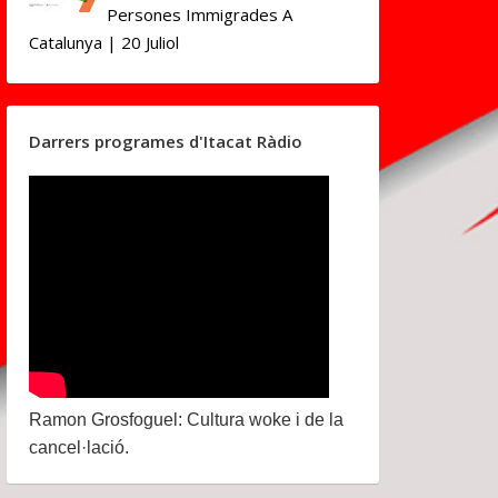
Persones Immigrades A
Catalunya | 20 Juliol
Darrers programes d'Itacat Ràdio
Ramon Grosfoguel: Cultura woke i de la
cancel·lació.