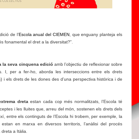
ició de l’
Escola anual del CIEMEN
, que enguany planteja els
s fonamental el dret a la diversitat?”.
a la seva cinquena edició
amb l’objectiu de reflexionar sobre
. I, per a fer-ho, aborda les interseccions entre els drets
) i els drets de les dones des d’una perspectiva històrica i de
’extrema dreta
estan cada cop més normalitzats, l’Escola té
onceptes i les lluites que, arreu del món, sostenen els drets dels
Així, entre els continguts de l’Escola hi trobem, per exemple, la
estan en marxa en diversos territoris, l’anàlisi del procés
dreta a Itàlia.