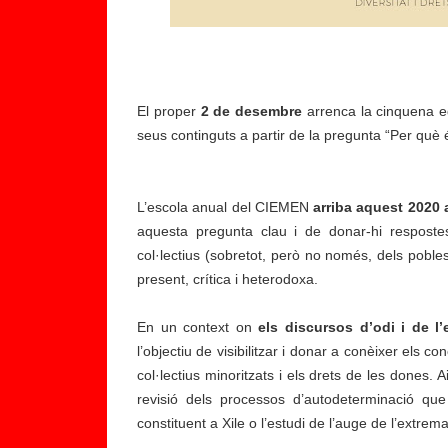
El proper
2 de desembre
arrenca la cinquena ed
seus continguts a partir de la pregunta “Per què é
L’escola anual del CIEMEN
arriba aquest 2020 
aquesta pregunta clau i de donar-hi respostes
col·lectius (sobretot, però no només, dels pobles
present, crítica i heterodoxa.
En un context on
els discursos d’odi i de l
l’objectiu de visibilitzar i donar a conèixer els c
col·lectius minoritzats i els drets de les dones. 
revisió dels processos d’autodeterminació que 
constituent a Xile o l’estudi de l’auge de l’extrema 