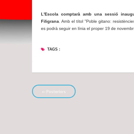
L'Escola comptarà amb una sessió inaugura
Filigrana
. Amb el títol "Poble gitano: resistències
es podrà seguir en línia el proper 19 de novembre
TAGS :
←Posteriors