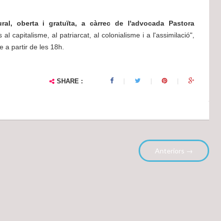
l, oberta i gratuïta, a càrrec de l'advocada Pastora
 al capitalisme, al patriarcat, al colonialisme i a l'assimilació",
 a partir de les 18h.
SHARE :
Anteriors →