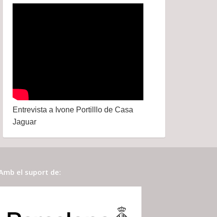
Entrevista a Ivone Portilllo de Casa
Jaguar
Amb el suport de: