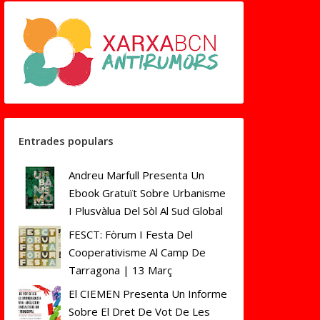
Entrades populars
Andreu Marfull Presenta Un
Ebook Gratuït Sobre Urbanisme
I Plusvàlua Del Sòl Al Sud Global
FESCT: Fòrum I Festa Del
Cooperativisme Al Camp De
Tarragona | 13 Març
El CIEMEN Presenta Un Informe
Sobre El Dret De Vot De Les