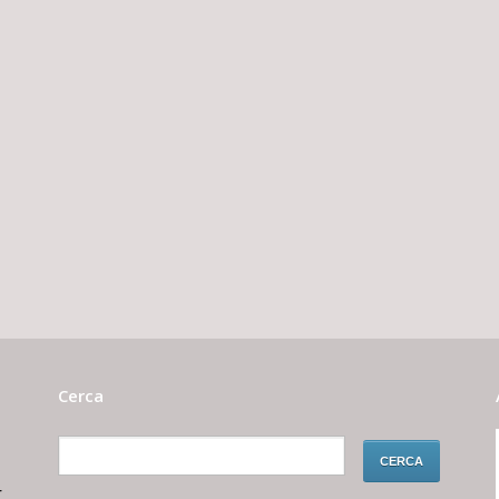
Cerca
r