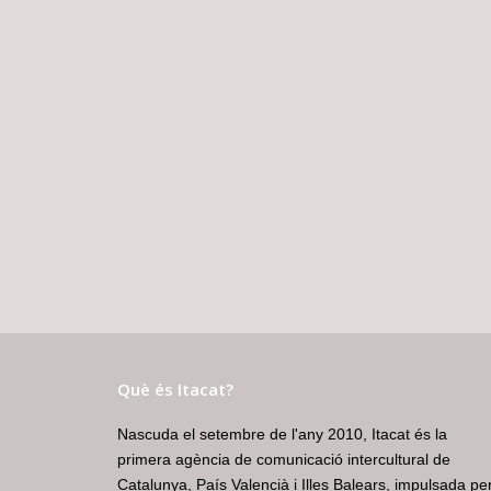
Què és Itacat?
Nascuda el setembre de l'any 2010, Itacat és la
primera agència de comunicació intercultural de
Catalunya, País Valencià i Illes Balears, impulsada pe