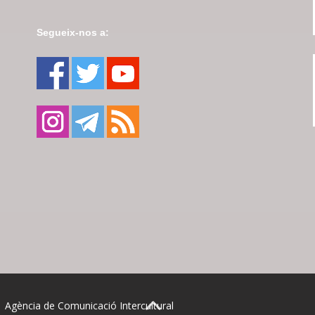
Segueix-nos a:
| Agència de Comunicació Intercultural
BACK TO TOP