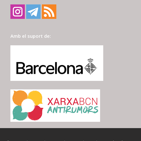
Amb el suport de: