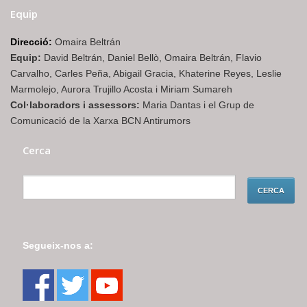
Equip
Direcció:
Omaira Beltrán
Equip:
David Beltrán, Daniel Bellò, Omaira Beltrán, Flavio
Carvalho, Carles Peña, Abigail Gracia, Khaterine Reyes, Leslie
Marmolejo, Aurora Trujillo Acosta i Miriam Sumareh
Col·laboradors i assessors:
Maria Dantas i el Grup de
Comunicació de la Xarxa BCN Antirumors
Cerca
Segueix-nos a: