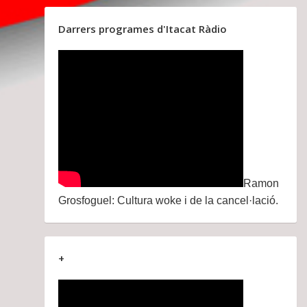
Darrers programes d'Itacat Ràdio
Ramon
Grosfoguel: Cultura woke i de la cancel·lació.
+