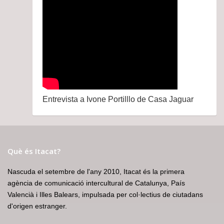
Entrevista a Ivone Portilllo de Casa Jaguar
Què és Itacat?
Nascuda el setembre de l'any 2010, Itacat és la primera
agència de comunicació intercultural de Catalunya, País
Valencià i Illes Balears, impulsada per col·lectius de ciutadans
d'origen estranger.