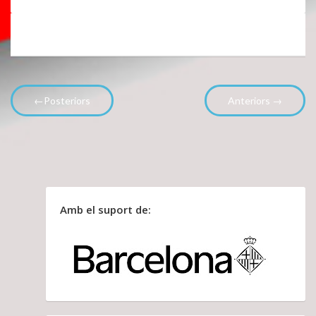
←Posteriors
Anteriors →
Amb el suport de: