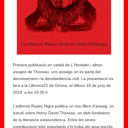
Primera publicació en català de
L'Hostaler i altres
assajos
de Thoreau, uns assaigs on es parla del
decreixement i la desobediència civil. La presentació es
farà a la Llibreria22 de Girona, el dilluns 10 de juny de
2019, a les 19:30 h.
L’editorial Rupes Nigra publica un nou llibre d'assaig, un
estudi sobre Henry David Thoreau, un dels fundadors
de la literatura estatunidenca. Entre les seves
contribucions més importants s'hi troba els seus escrits