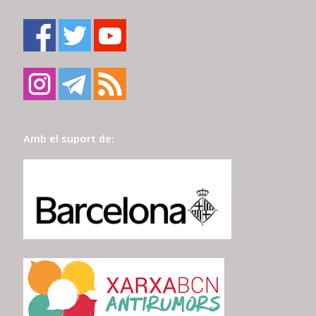
Amb el suport de: