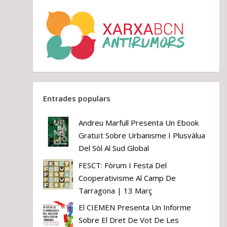
Entrades populars
Andreu Marfull Presenta Un Ebook
Gratuït Sobre Urbanisme I Plusvàlua
Del Sòl Al Sud Global
FESCT: Fòrum I Festa Del
Cooperativisme Al Camp De
Tarragona | 13 Març
El CIEMEN Presenta Un Informe
Sobre El Dret De Vot De Les