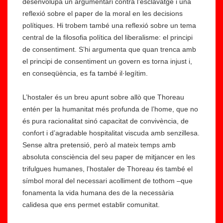
desenvolupa un argumentari contra l’esclavatge i una
reflexió sobre el paper de la moral en les decisions
polítiques. Hi trobem també una reflexió sobre un tema
central de la filosofia política del liberalisme: el principi
de consentiment. S’hi argumenta que quan trenca amb
el principi de consentiment un govern es torna injust i,
en conseqüència, es fa també il·legítim.
L’hostaler és un breu apunt sobre allò que Thoreau
entén per la humanitat més profunda de l’home, que no
és pura racionalitat sinó capacitat de convivència, de
confort i d’agradable hospitalitat viscuda amb senzillesa.
Sense altra pretensió, però al mateix temps amb
absoluta consciència del seu paper de mitjancer en les
trifulgues humanes, l’hostaler de Thoreau és també el
símbol moral del necessari acolliment de tothom –que
fonamenta la vida humana des de la necessària
calidesa que ens permet establir comunitat.