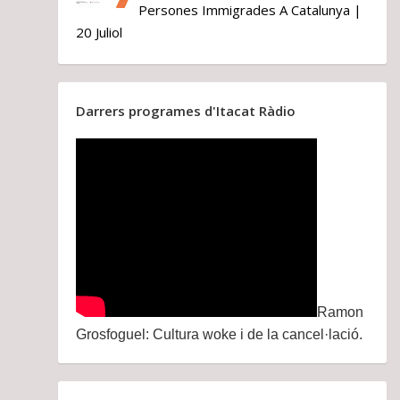
Persones Immigrades A Catalunya |
20 Juliol
Darrers programes d'Itacat Ràdio
Ramon
Grosfoguel: Cultura woke i de la cancel·lació.