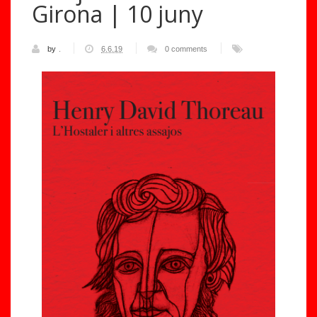
Girona | 10 juny
by
.
6.6.19
0 comments