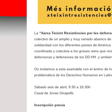
La
“Xarxa Teixint Resistències per les defens
colectivo de un amplio y muy variado abanico d
solidaridad con los diferentes países de América
coordinada y colectiva a los graves retos que nos
defensoras y defensores de los DD.HH. y ambient
Os invitamos a esta asamable con el ánimo de hac
problemática de los Derechos Humanos en Latin
Sábado seis de abril, 9:30 a 18.30h
Casal de Jovas Girapells
Inscripción previa