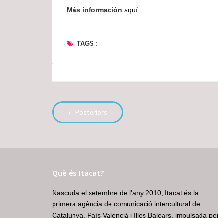
Más información
aquí.
TAGS :
←Posteriors
Què és Itacat?
Nascuda el setembre de l'any 2010, Itacat és la
primera agència de comunicació intercultural de
Catalunya, País Valencià i Illes Balears, impulsada pe