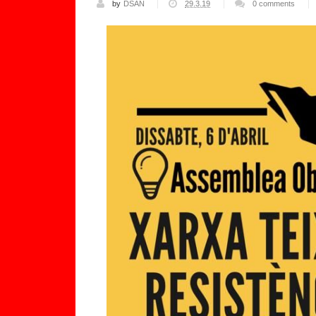
by
DSAN
29.3.19
0 comments