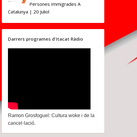
Persones Immigrades A
Catalunya | 20 Juliol
Darrers programes d'Itacat Ràdio
Ramon Grosfoguel: Cultura woke i de la
cancel·lació.