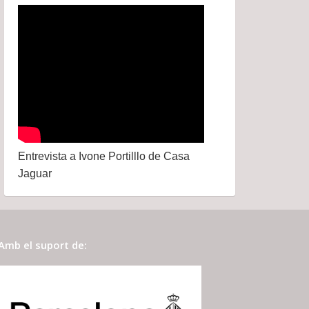
Entrevista a Ivone Portilllo de Casa
Jaguar
Amb el suport de: