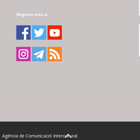
Segueix-nos a:
| Agència de Comunicació Intercultural
BACK TO TOP