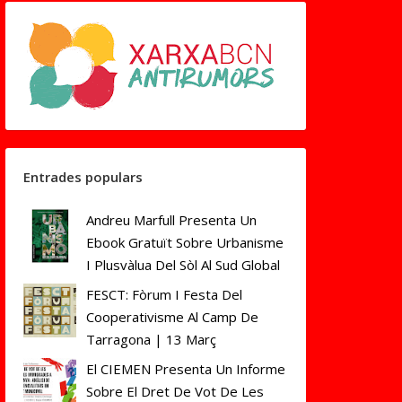
Entrades populars
Andreu Marfull Presenta Un
Ebook Gratuït Sobre Urbanisme
I Plusvàlua Del Sòl Al Sud Global
FESCT: Fòrum I Festa Del
Cooperativisme Al Camp De
Tarragona | 13 Març
El CIEMEN Presenta Un Informe
Sobre El Dret De Vot De Les