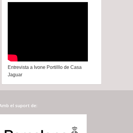
Entrevista a Ivone Portilllo de Casa
Jaguar
Amb el suport de: