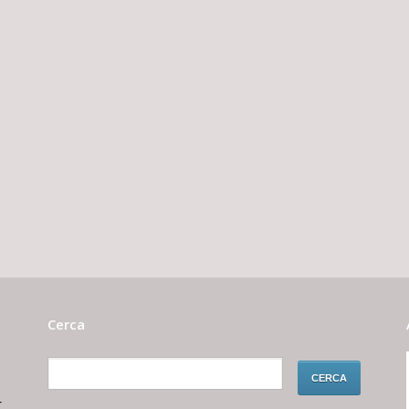
Cerca
r