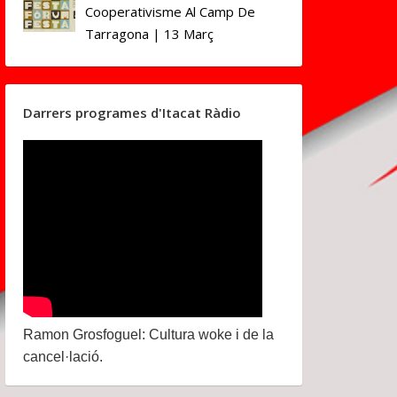
Cooperativisme Al Camp De
Tarragona | 13 Març
Darrers programes d'Itacat Ràdio
Ramon Grosfoguel: Cultura woke i de la
cancel·lació.