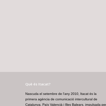
Què és Itacat?
Nascuda el setembre de l'any 2010, Itacat és la
primera agència de comunicació intercultural de
Catalunya, País Valencià i Illes Balears, impulsada pe