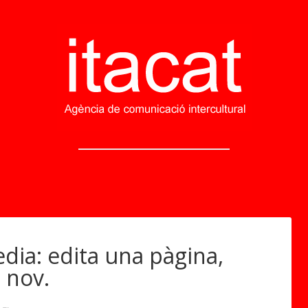
edia: edita una pàgina,
8 nov.