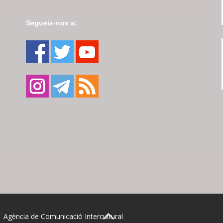
Segueix-nos a:
| Agència de Comunicació Intercultural
BACK TO TOP