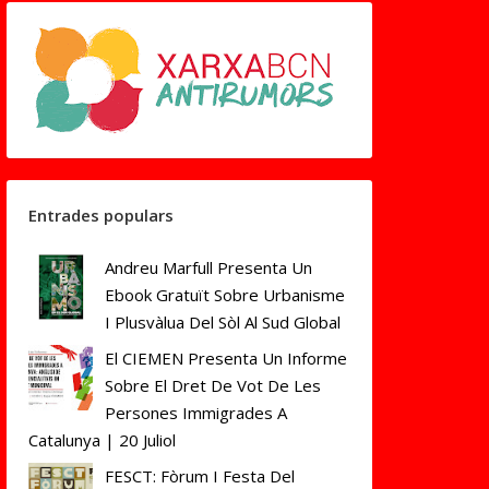
Entrades populars
Andreu Marfull Presenta Un
Ebook Gratuït Sobre Urbanisme
I Plusvàlua Del Sòl Al Sud Global
El CIEMEN Presenta Un Informe
Sobre El Dret De Vot De Les
Persones Immigrades A
Catalunya | 20 Juliol
FESCT: Fòrum I Festa Del