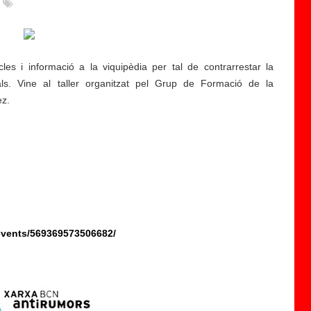
icles i informació a la viquipèdia per tal de contrarrestar la
tals. Vine al taller organitzat pel Grup de Formació de la
ez.
events/569369573506682/