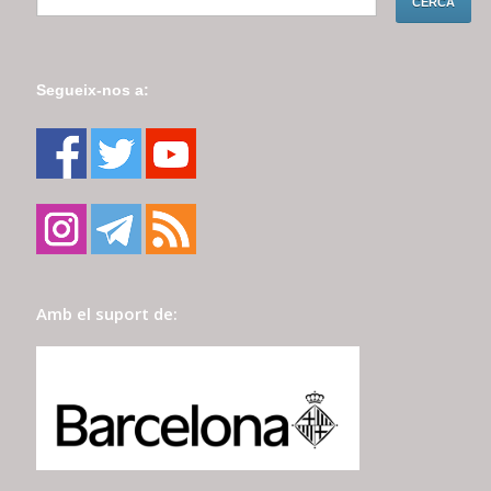
Segueix-nos a:
Amb el suport de: