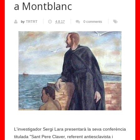
a Montblanc
by
TRTRT
4.8.17
0 comments
L'investigador Sergi Lara presentarà la seva conferència
titulada "Sant Pere Claver, referent antiesclavista i