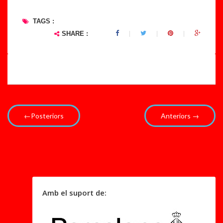
TAGS :
SHARE :
←Posteriors
Anteriors →
Amb el suport de: