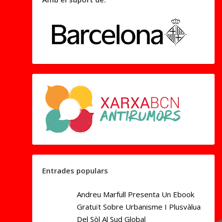
Entrades populars
Andreu Marfull Presenta Un Ebook
Gratuït Sobre Urbanisme I Plusvàlua
Del Sòl Al Sud Global