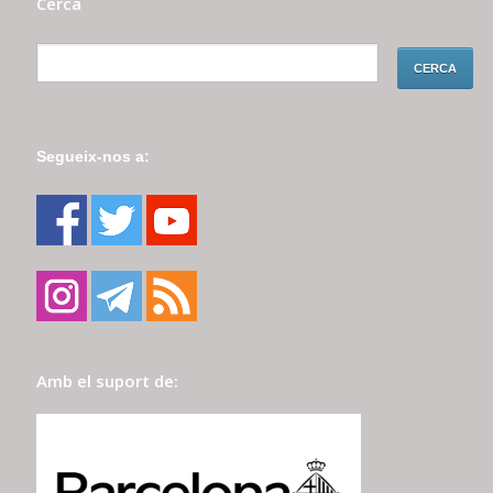
Cerca
Segueix-nos a:
Amb el suport de: