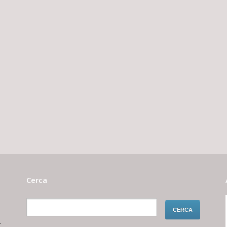
Cerca
r