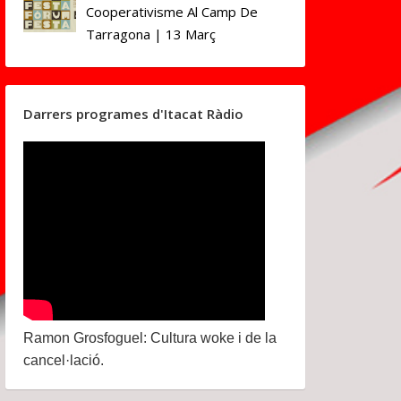
Cooperativisme Al Camp De
Tarragona | 13 Març
Darrers programes d'Itacat Ràdio
Ramon Grosfoguel: Cultura woke i de la
cancel·lació.