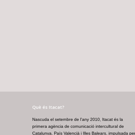
Què és Itacat?
Nascuda el setembre de l'any 2010, Itacat és la
primera agència de comunicació intercultural de
Catalunya, País Valencià i Illes Balears, impulsada pe