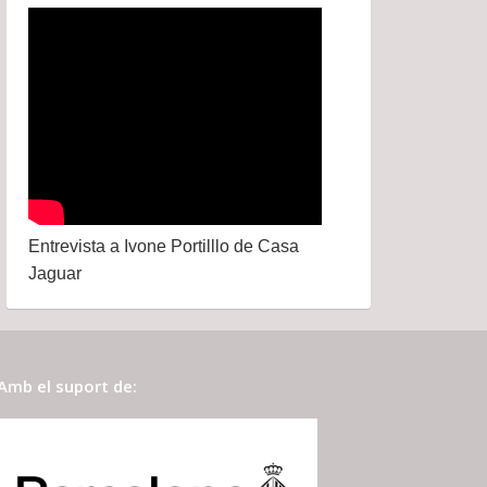
Entrevista a Ivone Portilllo de Casa
Jaguar
Amb el suport de: