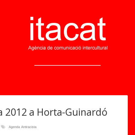
ta 2012 a Horta-Guinardó
Agenda
Antiracista