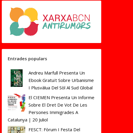
Entrades populars
Andreu Marfull Presenta Un
Ebook Gratuït Sobre Urbanisme
I Plusvàlua Del Sòl Al Sud Global
El CIEMEN Presenta Un Informe
Sobre El Dret De Vot De Les
Persones Immigrades A
Catalunya | 20 Juliol
FESCT: Fòrum I Festa Del