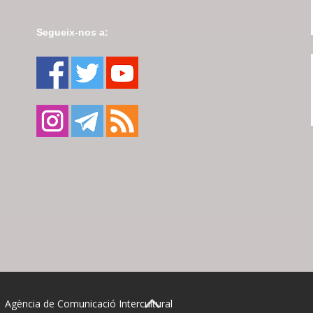
Segueix-nos a:
| Agència de Comunicació Intercultural
BACK TO TOP