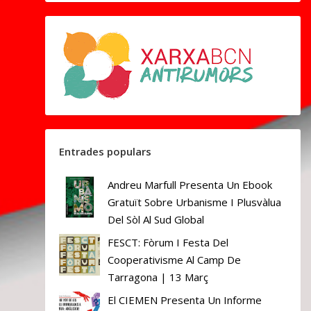
Entrades populars
Andreu Marfull Presenta Un Ebook
Gratuït Sobre Urbanisme I Plusvàlua
Del Sòl Al Sud Global
FESCT: Fòrum I Festa Del
Cooperativisme Al Camp De
Tarragona | 13 Març
El CIEMEN Presenta Un Informe