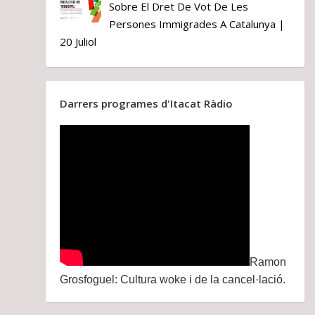
Sobre El Dret De Vot De Les
Persones Immigrades A Catalunya |
20 Juliol
Darrers programes d'Itacat Ràdio
Ramon
Grosfoguel: Cultura woke i de la cancel·lació.