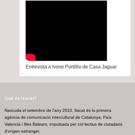
Entrevista a Ivone Portilllo de Casa Jaguar
Què és Itacat?
Nascuda el setembre de l'any 2010, Itacat és la primera
agència de comunicació intercultural de Catalunya, País
Valencià i Illes Balears, impulsada per col·lectius de ciutadans
d'origen estranger.