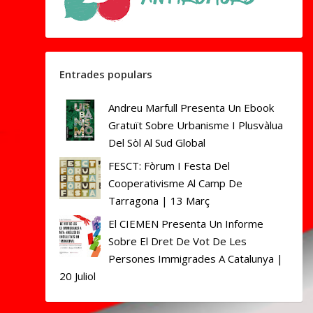
Entrades populars
Andreu Marfull Presenta Un Ebook
Gratuït Sobre Urbanisme I Plusvàlua
Del Sòl Al Sud Global
FESCT: Fòrum I Festa Del
Cooperativisme Al Camp De
Tarragona | 13 Març
El CIEMEN Presenta Un Informe
Sobre El Dret De Vot De Les
Persones Immigrades A Catalunya |
20 Juliol