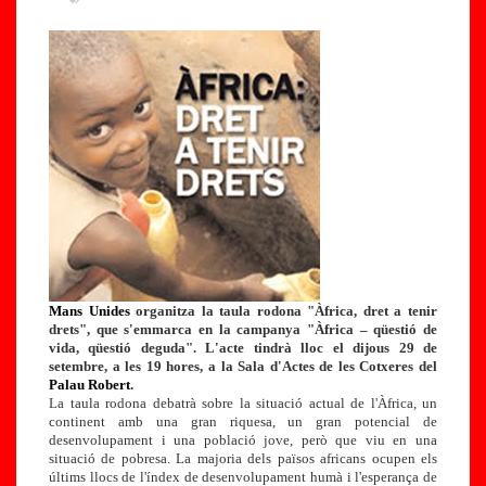
Mans Unides
organitza la taula rodona "Àfrica, dret a tenir
drets", que s'emmarca en la campanya "Àfrica – qüestió de
vida, qüestió deguda". L'acte tindrà lloc el dijous 29 de
setembre, a les 19 hores, a la Sala d'Actes de les Cotxeres del
Palau Robert
.
La taula rodona debatrà sobre la situació actual de l'Àfrica, un
continent amb una gran riquesa, un gran potencial de
desenvolupament i una població jove, però que viu en una
situació de pobresa.
La majoria dels països africans ocupen els
últims llocs de l'índex de desenvolupament humà i l'esperança de