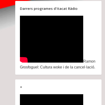
Darrers programes d'Itacat Ràdio
Ramon
Grosfoguel: Cultura woke i de la cancel·lació.
+