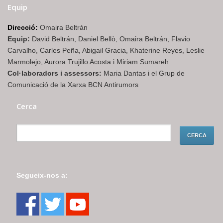
Equip
Direcció:
Omaira Beltrán
Equip:
David Beltrán, Daniel Bellò, Omaira Beltrán, Flavio
Carvalho, Carles Peña, Abigail Gracia, Khaterine Reyes, Leslie
Marmolejo, Aurora Trujillo Acosta i Miriam Sumareh
Col·laboradors i assessors:
Maria Dantas i el Grup de
Comunicació de la Xarxa BCN Antirumors
Cerca
Segueix-nos a: