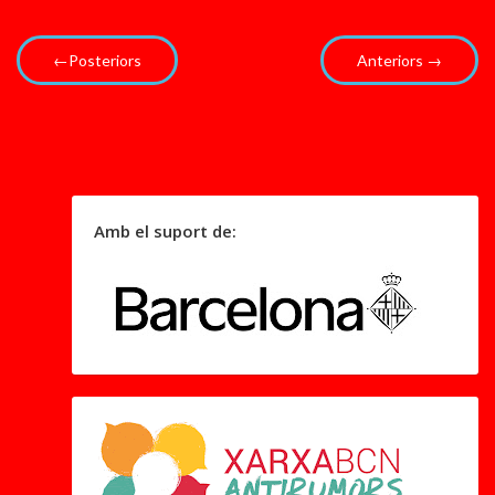
←Posteriors
Anteriors →
Amb el suport de: