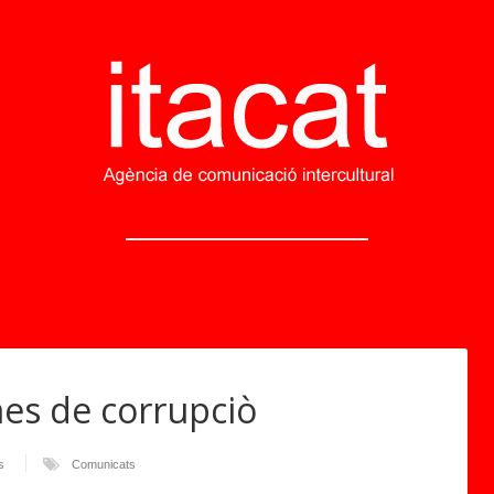
mes de corrupciò
s
Comunicats