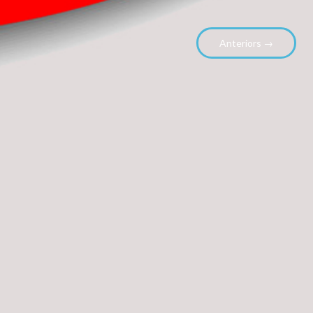
Anteriors →