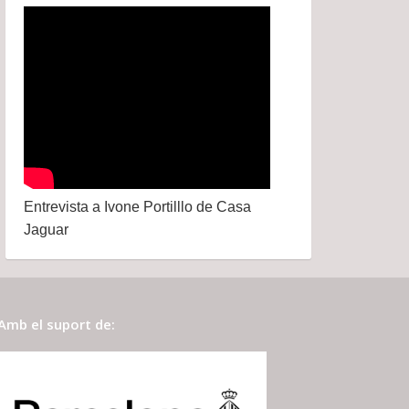
Entrevista a Ivone Portilllo de Casa
Jaguar
Amb el suport de: