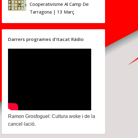
Cooperativisme Al Camp De
Tarragona | 13 Març
Darrers programes d'Itacat Ràdio
Ramon Grosfoguel: Cultura woke i de la
cancel·lació.