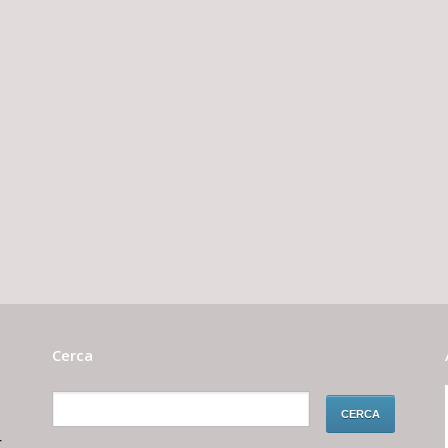
Cerca
r