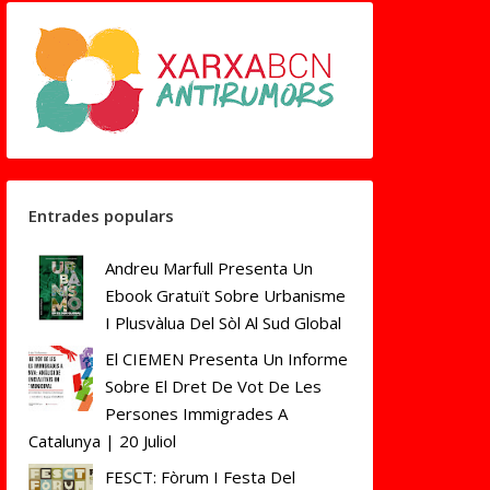
Entrades populars
Andreu Marfull Presenta Un
Ebook Gratuït Sobre Urbanisme
I Plusvàlua Del Sòl Al Sud Global
El CIEMEN Presenta Un Informe
Sobre El Dret De Vot De Les
Persones Immigrades A
Catalunya | 20 Juliol
FESCT: Fòrum I Festa Del