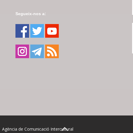
Segueix-nos a:
| Agència de Comunicació Intercultural
BACK TO TOP