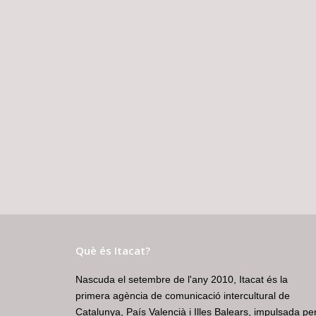
Què és Itacat?
Nascuda el setembre de l'any 2010, Itacat és la
primera agència de comunicació intercultural de
Catalunya, País Valencià i Illes Balears, impulsada pe