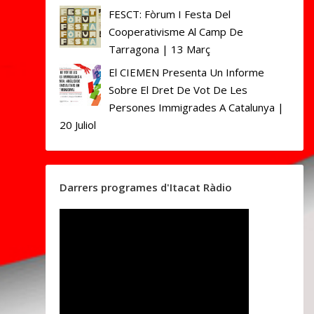
FESCT: Fòrum I Festa Del
Cooperativisme Al Camp De
Tarragona | 13 Març
El CIEMEN Presenta Un Informe
Sobre El Dret De Vot De Les
Persones Immigrades A Catalunya |
20 Juliol
Darrers programes d'Itacat Ràdio