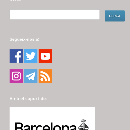
Segueix-nos a:
Amb el suport de: