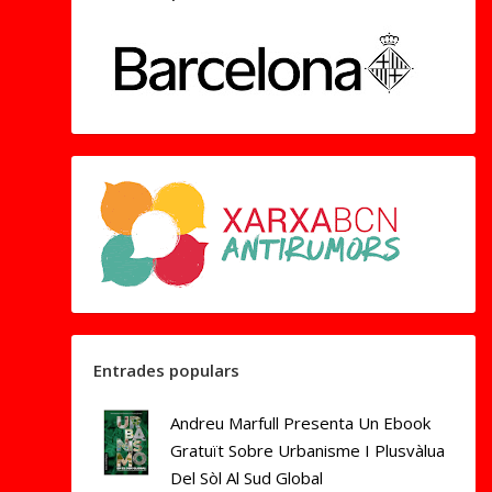
Entrades populars
Andreu Marfull Presenta Un Ebook
Gratuït Sobre Urbanisme I Plusvàlua
Del Sòl Al Sud Global