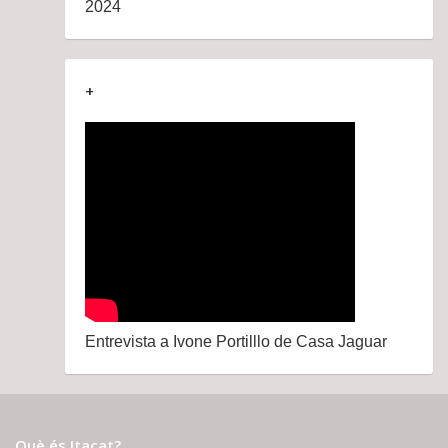
2024
+
Entrevista a Ivone Portilllo de Casa Jaguar
Què és Itacat?