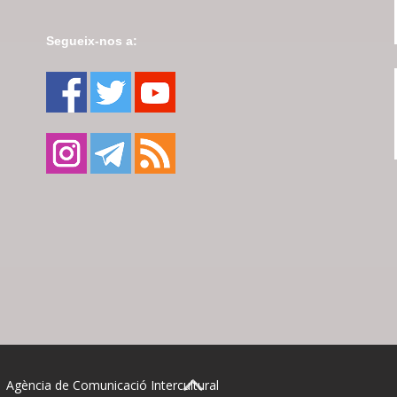
Segueix-nos a:
| Agència de Comunicació Intercultural
BACK TO TOP