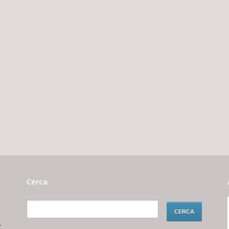
Cerca
r