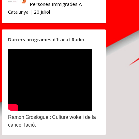
Persones Immigrades A
Catalunya | 20 Juliol
Darrers programes d'Itacat Ràdio
Ramon Grosfoguel: Cultura woke i de la
cancel·lació.