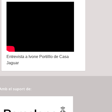
Entrevista a Ivone Portilllo de Casa
Jaguar
Amb el suport de: