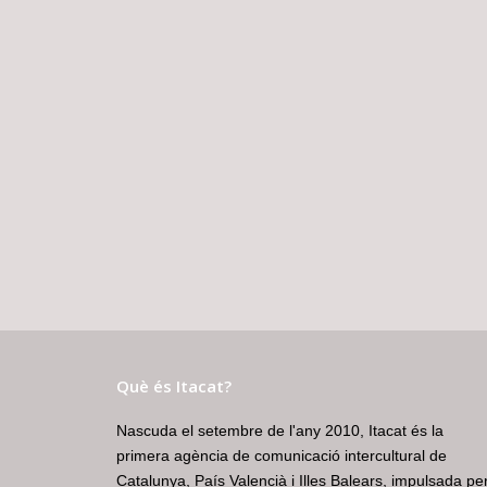
Què és Itacat?
Nascuda el setembre de l'any 2010, Itacat és la
primera agència de comunicació intercultural de
Catalunya, País Valencià i Illes Balears, impulsada pe