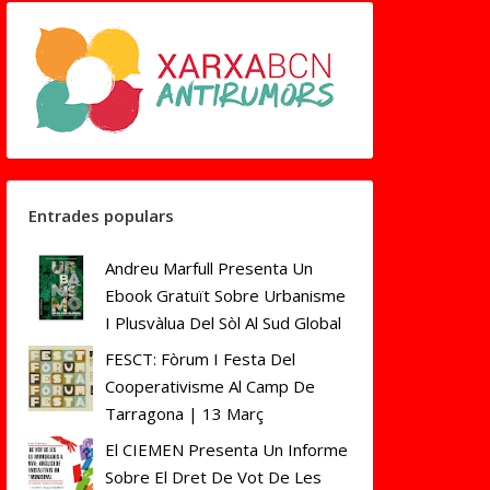
Entrades populars
Andreu Marfull Presenta Un
Ebook Gratuït Sobre Urbanisme
I Plusvàlua Del Sòl Al Sud Global
FESCT: Fòrum I Festa Del
Cooperativisme Al Camp De
Tarragona | 13 Març
El CIEMEN Presenta Un Informe
Sobre El Dret De Vot De Les