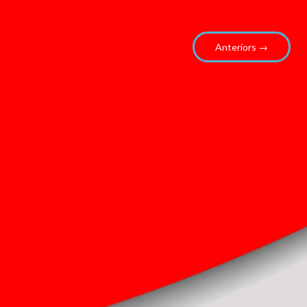
Anteriors →