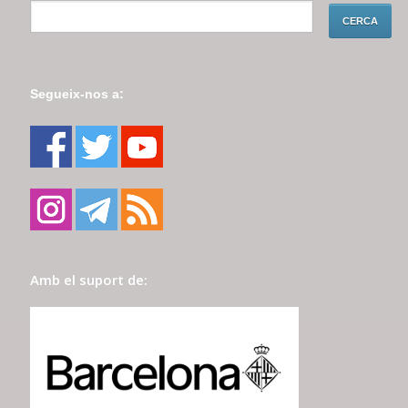
Segueix-nos a:
Amb el suport de: