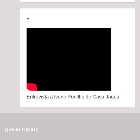
+
Entrevista a Ivone Portilllo de Casa Jaguar
Què és Itacat?