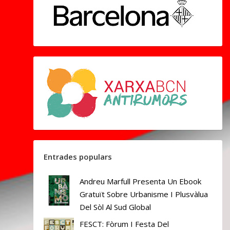
Entrades populars
Andreu Marfull Presenta Un Ebook
Gratuït Sobre Urbanisme I Plusvàlua
Del Sòl Al Sud Global
FESCT: Fòrum I Festa Del