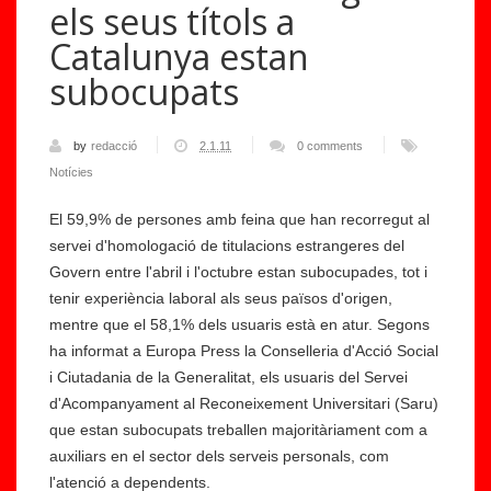
els seus títols a
Catalunya estan
subocupats
by
redacció
2.1.11
0 comments
Notícies
El 59,9% de persones amb feina que han recorregut al
servei d'homologació de titulacions estrangeres del
Govern entre l'abril i l'octubre estan subocupades, tot i
tenir experiència laboral als seus països d'origen,
mentre que el 58,1% dels usuaris està en atur. Segons
ha informat a Europa Press la Conselleria d'Acció Social
i Ciutadania de la Generalitat, els usuaris del Servei
d'Acompanyament al Reconeixement Universitari (Saru)
que estan subocupats treballen majoritàriament com a
auxiliars en el sector dels serveis personals, com
l'atenció a dependents.