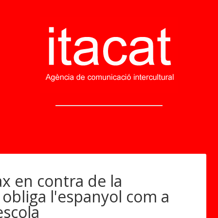
x en contra de la
 obliga l'espanyol com a
escola