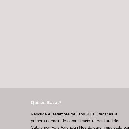
Què és Itacat?
Nascuda el setembre de l'any 2010, Itacat és la
primera agència de comunicació intercultural de
Catalunya, País Valencià i Illes Balears, impulsada pe