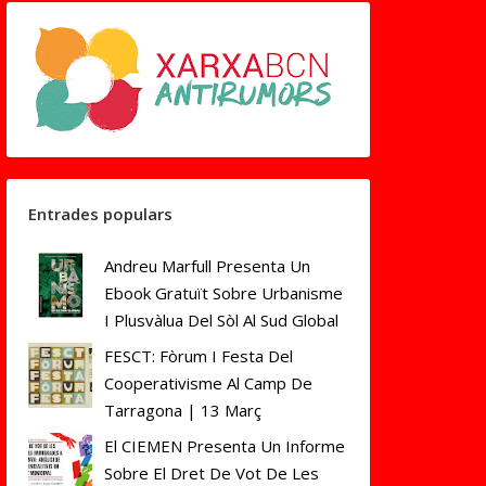
Entrades populars
Andreu Marfull Presenta Un
Ebook Gratuït Sobre Urbanisme
I Plusvàlua Del Sòl Al Sud Global
FESCT: Fòrum I Festa Del
Cooperativisme Al Camp De
Tarragona | 13 Març
El CIEMEN Presenta Un Informe
Sobre El Dret De Vot De Les