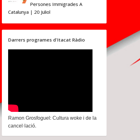
Persones Immigrades A
Catalunya | 20 Juliol
Darrers programes d'Itacat Ràdio
Ramon Grosfoguel: Cultura woke i de la
cancel·lació.