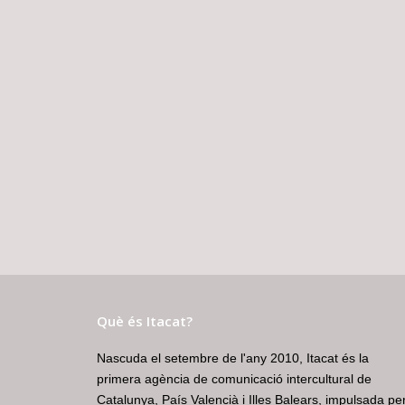
Què és Itacat?
Nascuda el setembre de l'any 2010, Itacat és la
primera agència de comunicació intercultural de
Catalunya, País Valencià i Illes Balears, impulsada pe