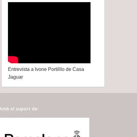
Entrevista a Ivone Portilllo de Casa
Jaguar
Amb el suport de: