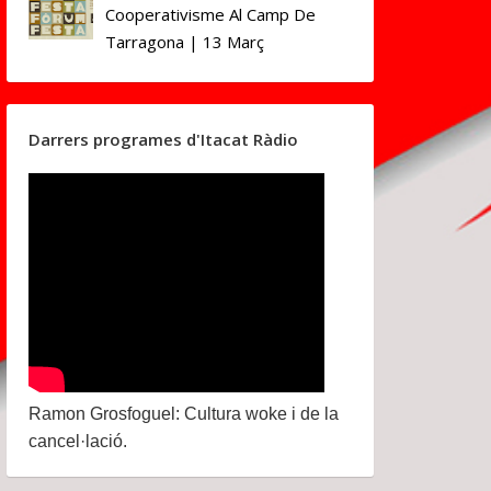
Cooperativisme Al Camp De
Tarragona | 13 Març
Darrers programes d'Itacat Ràdio
Ramon Grosfoguel: Cultura woke i de la
cancel·lació.