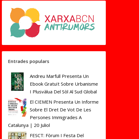
Entrades populars
Andreu Marfull Presenta Un
Ebook Gratuït Sobre Urbanisme
I Plusvàlua Del Sòl Al Sud Global
El CIEMEN Presenta Un Informe
Sobre El Dret De Vot De Les
Persones Immigrades A
Catalunya | 20 Juliol
FESCT: Fòrum I Festa Del