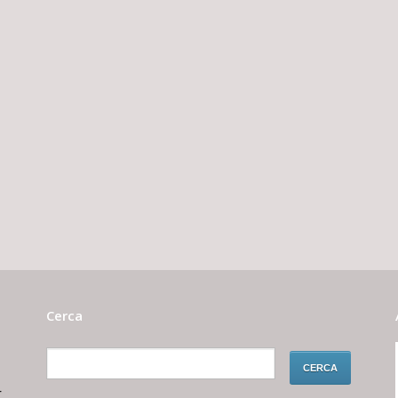
Cerca
r