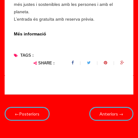
més justes i sostenibles amb les persones i amb el
planeta.
L’entrada és gratuïta amb reserva prèvia.
Més informació
TAGS :
SHARE :
←Posteriors
Anteriors →