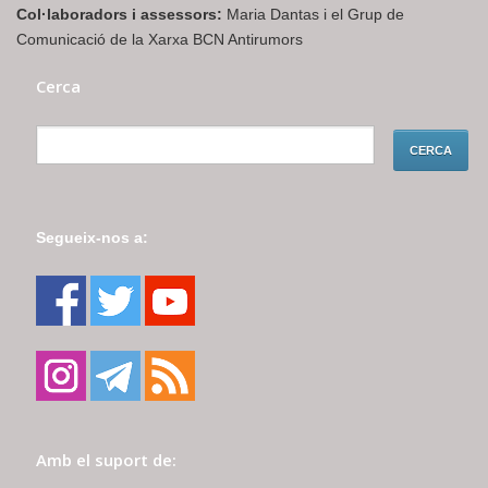
Col·laboradors i assessors:
Maria Dantas i el Grup de
Comunicació de la Xarxa BCN Antirumors
Cerca
Segueix-nos a:
Amb el suport de: