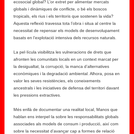
ecosocial global? L’or extret per alimentar mercats
globals i dinàmiques de conflicte, o bé els boscos
tropicals, els rius i els territoris que sostenen la vida?
Aquesta reflexió travessa tota l’obra i situa al centre la
necessitat de repensar els models de desenvolupament
basats en l’explotació intensiva dels recursos naturals.
La pel·lícula visibilitza les vulneracions de drets que
afronten les comunitats locals en un context marcat per
la desigualtat, la corrupció, la manca d’alternatives
econòmiques i la degradació ambiental. Alhora, posa en
valor les seves resistències, els coneixements
ancestrals i les iniciatives de defensa del territori davant
les pressions extractives.
Més enllà de documentar una realitat local, Manos que
hablan ens interpel·la sobre les responsabilitats globals
associades als models de consum i producció, així com
sobre la necessitat d’avançar cap a formes de relació