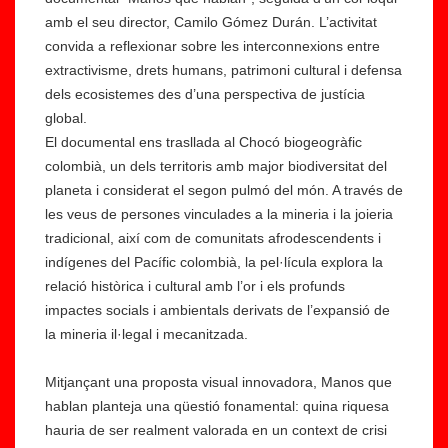
amb el seu director, Camilo Gómez Durán. L’activitat
convida a reflexionar sobre les interconnexions entre
extractivisme, drets humans, patrimoni cultural i defensa
dels ecosistemes des d’una perspectiva de justícia
global.
El documental ens trasllada al Chocó biogeogràfic
colombià, un dels territoris amb major biodiversitat del
planeta i considerat el segon pulmó del món. A través de
les veus de persones vinculades a la mineria i la joieria
tradicional, així com de comunitats afrodescendents i
indígenes del Pacífic colombià, la pel·lícula explora la
relació històrica i cultural amb l’or i els profunds
impactes socials i ambientals derivats de l’expansió de
la mineria il·legal i mecanitzada.
Mitjançant una proposta visual innovadora, Manos que
hablan planteja una qüestió fonamental: quina riquesa
hauria de ser realment valorada en un context de crisi