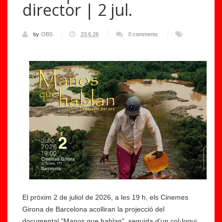
director | 2 jul.
by
OBS
23.6.26
0 comments
El pròxim 2 de juliol de 2026, a les 19 h, els Cinemes
Girona de Barcelona acolliran la projecció del
documental "Manos que hablan", seguida d’un col·loqui