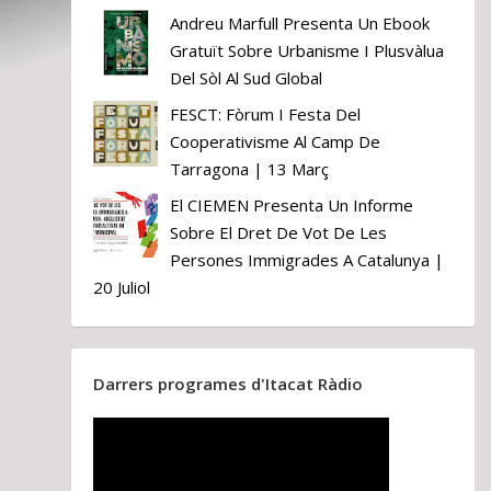
Andreu Marfull Presenta Un Ebook
Gratuït Sobre Urbanisme I Plusvàlua
Del Sòl Al Sud Global
FESCT: Fòrum I Festa Del
Cooperativisme Al Camp De
Tarragona | 13 Març
El CIEMEN Presenta Un Informe
Sobre El Dret De Vot De Les
Persones Immigrades A Catalunya |
20 Juliol
Darrers programes d'Itacat Ràdio