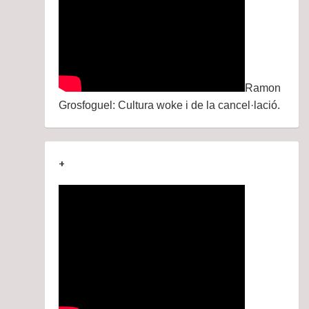
Ramon
Grosfoguel: Cultura woke i de la cancel·lació.
+