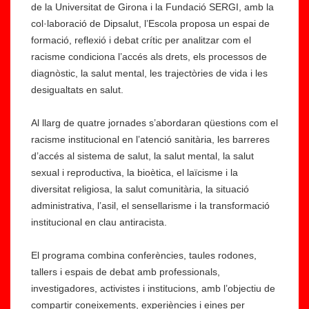
de la Universitat de Girona i la Fundació SERGI, amb la
col·laboració de Dipsalut, l’Escola proposa un espai de
formació, reflexió i debat crític per analitzar com el
racisme condiciona l’accés als drets, els processos de
diagnòstic, la salut mental, les trajectòries de vida i les
desigualtats en salut.
Al llarg de quatre jornades s’abordaran qüestions com el
racisme institucional en l’atenció sanitària, les barreres
d’accés al sistema de salut, la salut mental, la salut
sexual i reproductiva, la bioètica, el laïcisme i la
diversitat religiosa, la salut comunitària, la situació
administrativa, l’asil, el sensellarisme i la transformació
institucional en clau antiracista.
El programa combina conferències, taules rodones,
tallers i espais de debat amb professionals,
investigadores, activistes i institucions, amb l’objectiu de
compartir coneixements, experiències i eines per