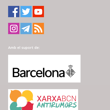
Amb el suport de: