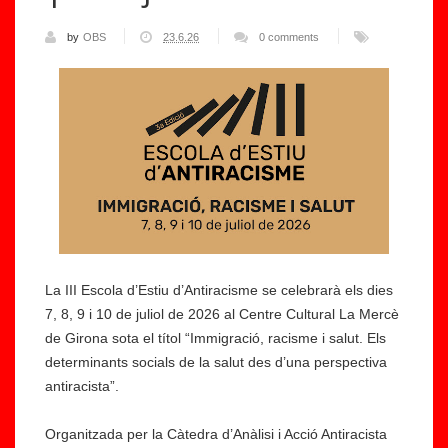
by
OBS
23.6.26
0 comments
La III Escola d’Estiu d’Antiracisme se celebrarà els dies
7, 8, 9 i 10 de juliol de 2026 al Centre Cultural La Mercè
de Girona sota el títol “Immigració, racisme i salut. Els
determinants socials de la salut des d’una perspectiva
antiracista”.
Organitzada per la Càtedra d’Anàlisi i Acció Antiracista