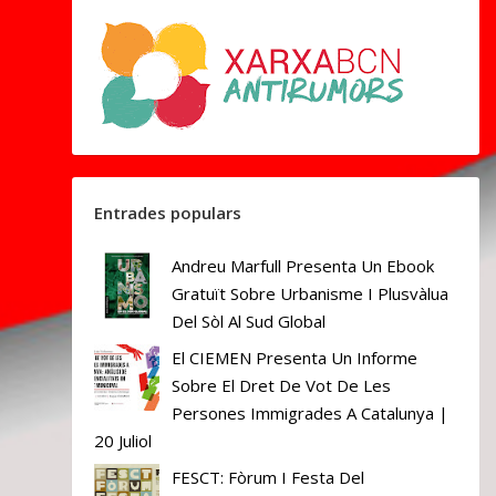
Entrades populars
Andreu Marfull Presenta Un Ebook
Gratuït Sobre Urbanisme I Plusvàlua
Del Sòl Al Sud Global
El CIEMEN Presenta Un Informe
Sobre El Dret De Vot De Les
Persones Immigrades A Catalunya |
20 Juliol
FESCT: Fòrum I Festa Del