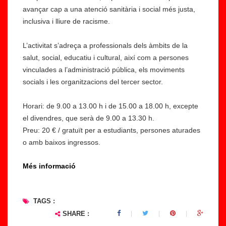
avançar cap a una atenció sanitària i social més justa,
inclusiva i lliure de racisme.
L’activitat s’adreça a professionals dels àmbits de la
salut, social, educatiu i cultural, així com a persones
vinculades a l’administració pública, els moviments
socials i les organitzacions del tercer sector.
Horari: de 9.00 a 13.00 h i de 15.00 a 18.00 h, excepte
el divendres, que serà de 9.00 a 13.30 h.
Preu: 20 € / gratuït per a estudiants, persones aturades
o amb baixos ingressos.
Més informació
TAGS :
SHARE :