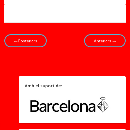
←Posteriors
Anteriors →
Amb el suport de: