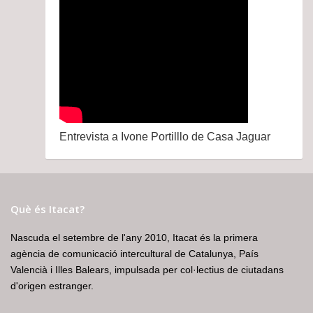
Entrevista a Ivone Portilllo de Casa Jaguar
Què és Itacat?
Nascuda el setembre de l'any 2010, Itacat és la primera
agència de comunicació intercultural de Catalunya, País
Valencià i Illes Balears, impulsada per col·lectius de ciutadans
d'origen estranger.