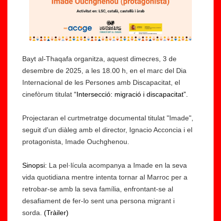
Bayt al-Thaqafa organitza, aquest dimecres, 3 de
desembre de 2025, a les 18.00 h, en el marc del Dia
Internacional de les Persones amb Discapacitat, el
cinefòrum titulat
“Intersecció: migració i discapacitat”.
Projectaran el curtmetratge documental titulat "Imade",
seguit d'un diàleg amb el director, Ignacio Acconcia i el
protagonista, Imade Ouchghenou.
Sinopsi:
La pel·lícula acompanya a Imade en la seva
vida quotidiana mentre intenta tornar al Marroc per a
retrobar-se amb la seva família, enfrontant-se al
desafiament de fer-lo sent una persona migrant i
sorda.
(Tràiler)