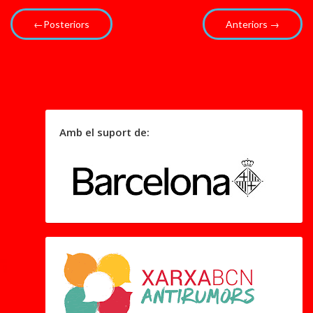
←Posteriors
Anteriors →
Amb el suport de: