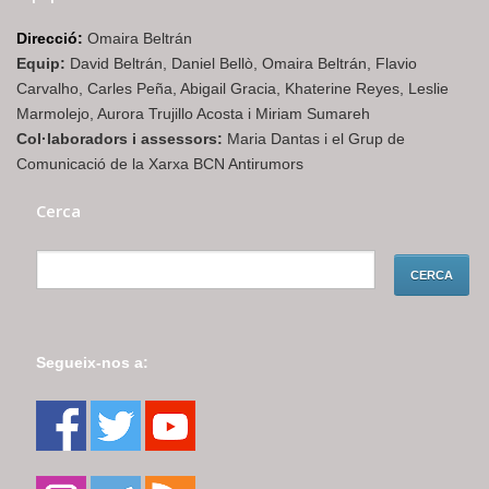
Direcció:
Omaira Beltrán
Equip:
David Beltrán, Daniel Bellò, Omaira Beltrán, Flavio
Carvalho, Carles Peña, Abigail Gracia, Khaterine Reyes, Leslie
Marmolejo, Aurora Trujillo Acosta i Miriam Sumareh
Col·laboradors i assessors:
Maria Dantas i el Grup de
Comunicació de la Xarxa BCN Antirumors
Cerca
Segueix-nos a: