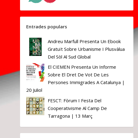
Entrades populars
Andreu Marfull Presenta Un Ebook
Gratuït Sobre Urbanisme I Plusvàlua
Del Sòl Al Sud Global
El CIEMEN Presenta Un Informe
Sobre El Dret De Vot De Les
Persones Immigrades A Catalunya |
20 Juliol
FESCT: Fòrum I Festa Del
Cooperativisme Al Camp De
Tarragona | 13 Març