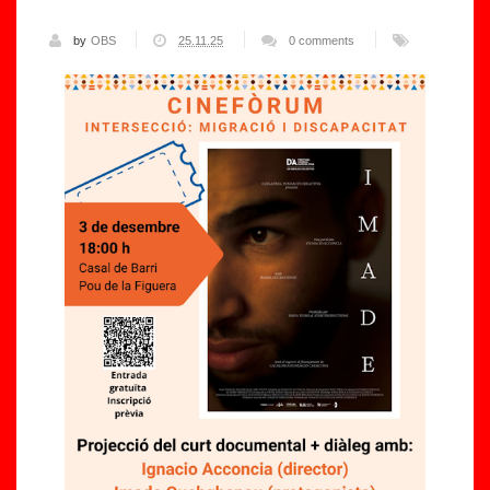
by
OBS
25.11.25
0 comments