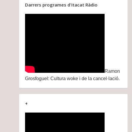
Darrers programes d'Itacat Ràdio
Ramon
Grosfoguel: Cultura woke i de la cancel·lació.
+