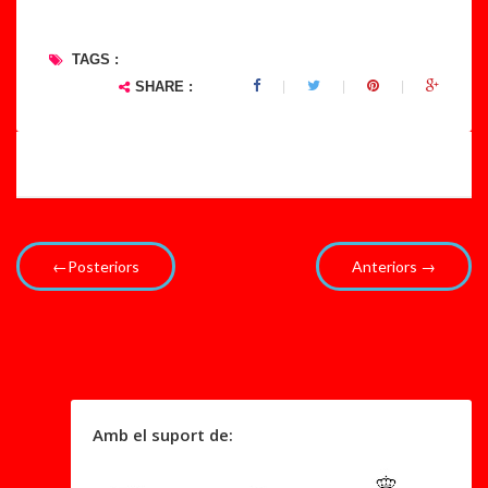
TAGS :
SHARE :
←Posteriors
Anteriors →
Amb el suport de: