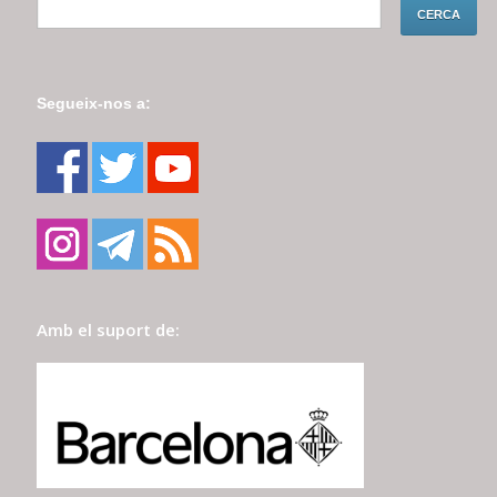
Segueix-nos a:
Amb el suport de: