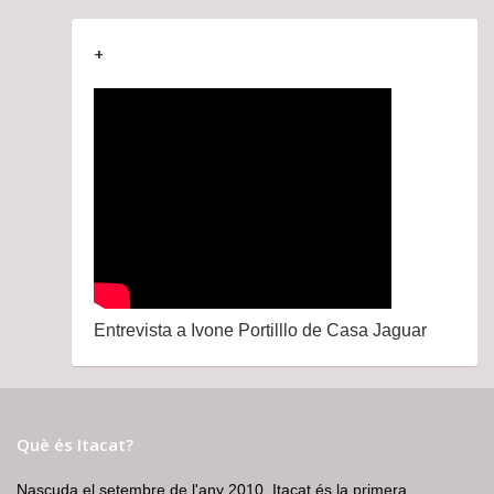
+
Entrevista a Ivone Portilllo de Casa Jaguar
Què és Itacat?
Nascuda el setembre de l'any 2010, Itacat és la primera