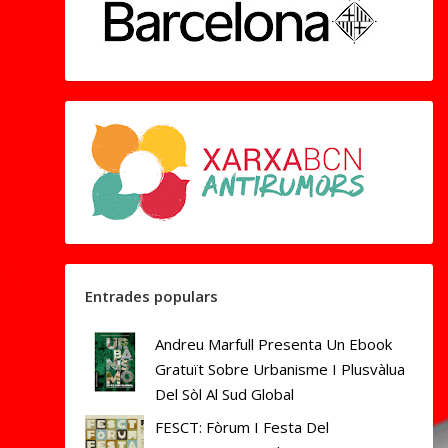
Entrades populars
Andreu Marfull Presenta Un Ebook
Gratuït Sobre Urbanisme I Plusvàlua
Del Sòl Al Sud Global
FESCT: Fòrum I Festa Del