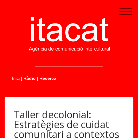
.....
Inici
|
Ràdio
|
Recerca
Taller decolonial:
Estratègies de cuidat
comunitari a contextos