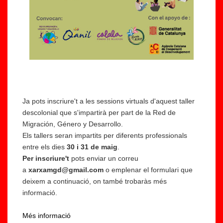
Ja pots inscriure't a les sessions virtuals d'aquest taller
descolonial que s'impartirà per part de la Red de
Migración, Género y Desarrollo.
Els tallers seran impartits per diferents professionals
entre els dies
30 i 31 de maig
.
Per inscriure't
pots enviar un correu
a
xarxamgd@gmail.com
o emplenar el formulari que
deixem a continuació, on també trobaràs més
informació.
Més informació