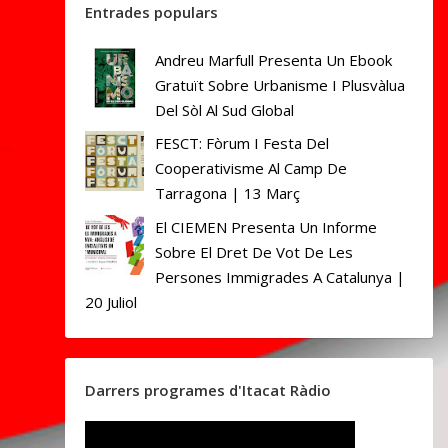
Entrades populars
Andreu Marfull Presenta Un Ebook
Gratuït Sobre Urbanisme I Plusvàlua
Del Sòl Al Sud Global
FESCT: Fòrum I Festa Del
Cooperativisme Al Camp De
Tarragona | 13 Març
El CIEMEN Presenta Un Informe
Sobre El Dret De Vot De Les
Persones Immigrades A Catalunya |
20 Juliol
Darrers programes d'Itacat Ràdio