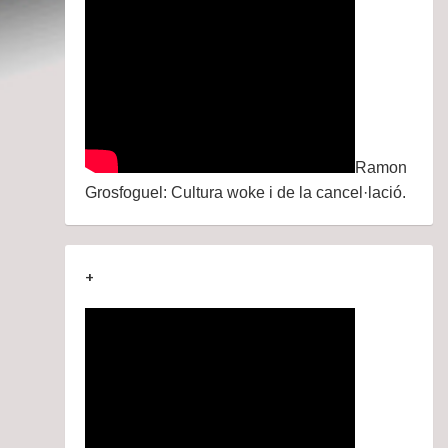
Ramon
Grosfoguel: Cultura woke i de la cancel·lació.
+