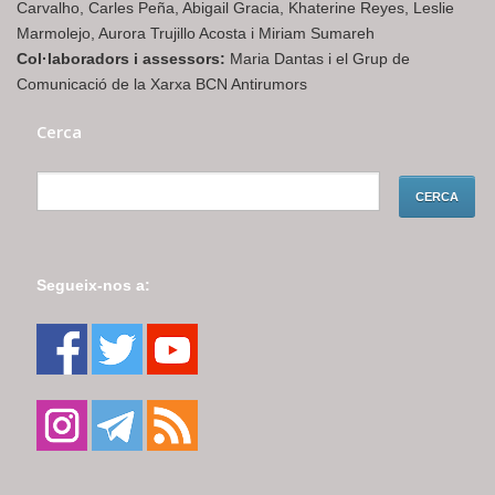
Carvalho, Carles Peña, Abigail Gracia, Khaterine Reyes, Leslie
Marmolejo, Aurora Trujillo Acosta i Miriam Sumareh
Col·laboradors i assessors:
Maria Dantas i el Grup de
Comunicació de la Xarxa BCN Antirumors
Cerca
Segueix-nos a: