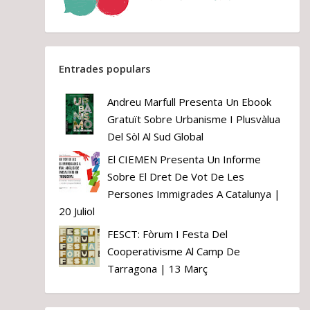
Entrades populars
Andreu Marfull Presenta Un Ebook
Gratuït Sobre Urbanisme I Plusvàlua
Del Sòl Al Sud Global
El CIEMEN Presenta Un Informe
Sobre El Dret De Vot De Les
Persones Immigrades A Catalunya |
20 Juliol
FESCT: Fòrum I Festa Del
Cooperativisme Al Camp De
Tarragona | 13 Març