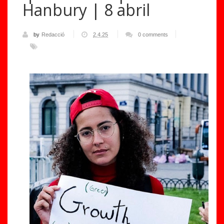
Hanbury | 8 abril
by
Redacció
2.4.25
0 comments