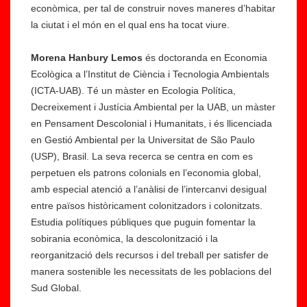
econòmica, per tal de construir noves maneres d’habitar
la ciutat i el món en el qual ens ha tocat viure.
Morena Hanbury Lemos
és doctoranda en Economia
Ecològica a l’Institut de Ciència i Tecnologia Ambientals
(ICTA-UAB). Té un màster en Ecologia Política,
Decreixement i Justícia Ambiental per la UAB, un màster
en Pensament Descolonial i Humanitats, i és llicenciada
en Gestió Ambiental per la Universitat de São Paulo
(USP), Brasil. La seva recerca se centra en com es
perpetuen els patrons colonials en l’economia global,
amb especial atenció a l’anàlisi de l’intercanvi desigual
entre països històricament colonitzadors i colonitzats.
Estudia polítiques públiques que puguin fomentar la
sobirania econòmica, la descolonització i la
reorganització dels recursos i del treball per satisfer de
manera sostenible les necessitats de les poblacions del
Sud Global.