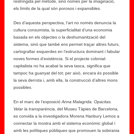
restringida pel mètode, sinó només per la imaginació,
els límits de la qual són porosos i expansibles.
Des d’aquesta perspectiva, l’art no només denuncia la
cultura consumista, la superficialitat d’una economia
basada en els objectes o la deshumanització del
sistema, sinó que també ens permet traçar altres futurs,
cartografiar esquerdes en l’estructura dominant i fabular
noves formes d’existència. Si el projecte colonial-
capitalista no ha acabat la seva tasca, significa que
tampoc ha guanyat del tot; per això, encara és possible
la seva derrota i, amb ella, la construcció d’altres mons
possibles.
En el marc de l’exposició
Anna Malagrida. Opacitas.
Velar la transparència,
del Museu Tàpies de Barcelona,
es convida a la investigadora Morena Hanbury Lemos a
connectar la mostra amb el sistema econòmic global i
amb les polítiques públiques que promouen la sobirania