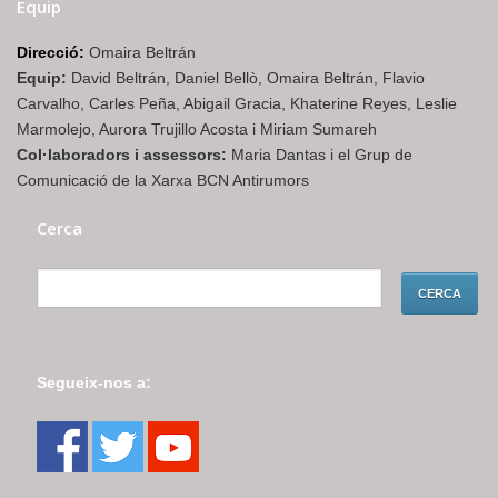
Equip
Direcció:
Omaira Beltrán
Equip:
David Beltrán, Daniel Bellò, Omaira Beltrán, Flavio
Carvalho, Carles Peña, Abigail Gracia, Khaterine Reyes, Leslie
Marmolejo, Aurora Trujillo Acosta i Miriam Sumareh
Col·laboradors i assessors:
Maria Dantas i el Grup de
Comunicació de la Xarxa BCN Antirumors
Cerca
Segueix-nos a: