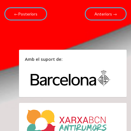
←Posteriors
Anteriors →
Amb el suport de: