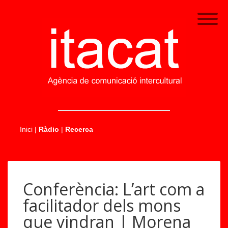
.....
Inici
|
Ràdio
|
Recerca
Conferència: L’art com a
facilitador dels mons
que vindran | Morena