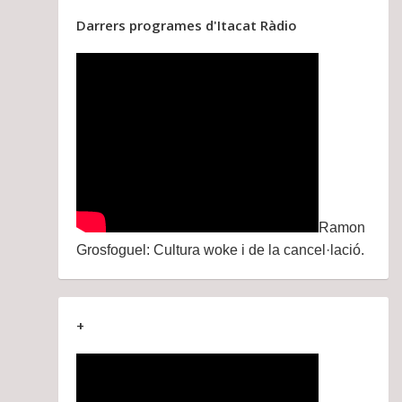
Darrers programes d'Itacat Ràdio
Ramon
Grosfoguel: Cultura woke i de la cancel·lació.
+