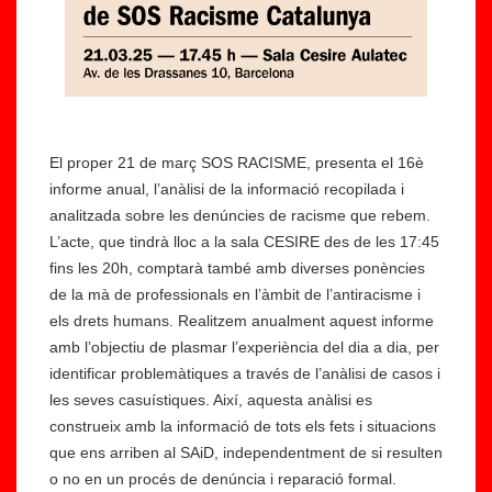
El proper 21 de març SOS RACISME, presenta el 16è
informe anual, l’anàlisi de la informació recopilada i
analitzada sobre les denúncies de racisme que rebem.
L’acte, que tindrà lloc a la sala CESIRE des de les 17:45
fins les 20h, comptarà també amb diverses ponències
de la mà de professionals en l’àmbit de l’antiracisme i
els drets humans. Realitzem anualment aquest informe
amb l’objectiu de plasmar l’experiència del dia a dia, per
identificar problemàtiques a través de l’anàlisi de casos i
les seves casuístiques. Així, aquesta anàlisi es
construeix amb la informació de tots els fets i situacions
que ens arriben al SAiD, independentment de si resulten
o no en un procés de denúncia i reparació formal.