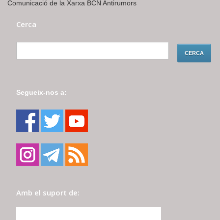
Comunicació de la Xarxa BCN Antirumors
Cerca
Segueix-nos a:
Amb el suport de: