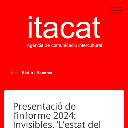
.....
Inici
|
Ràdio
|
Recerca
Presentació de
l’informe 2024:
Invisibles. ‘L’estat del