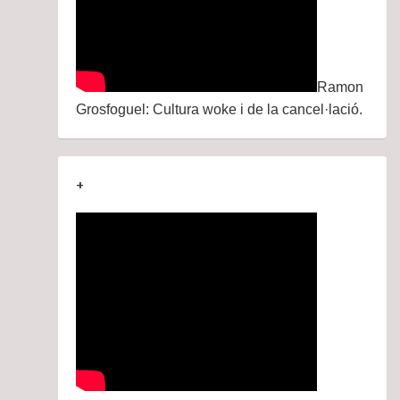
Ramon
Grosfoguel: Cultura woke i de la cancel·lació.
+