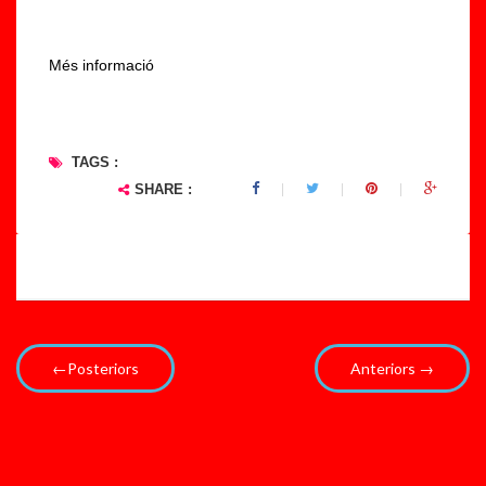
Més informació
TAGS :
SHARE :
←Posteriors
Anteriors →