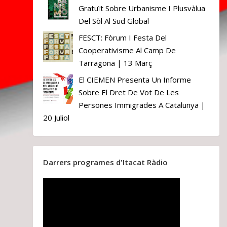
Gratuït Sobre Urbanisme I Plusvàlua
Del Sòl Al Sud Global
FESCT: Fòrum I Festa Del
Cooperativisme Al Camp De
Tarragona | 13 Març
El CIEMEN Presenta Un Informe
Sobre El Dret De Vot De Les
Persones Immigrades A Catalunya |
20 Juliol
Darrers programes d'Itacat Ràdio