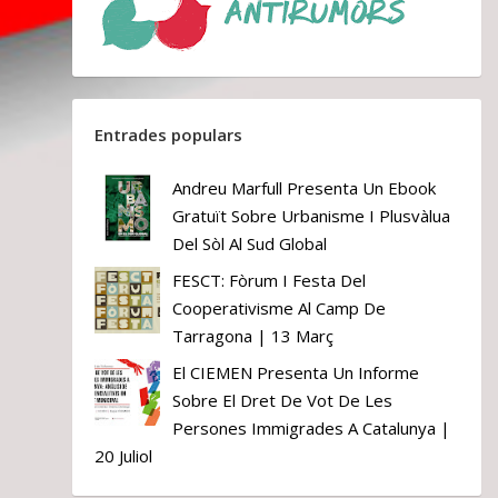
Entrades populars
Andreu Marfull Presenta Un Ebook
Gratuït Sobre Urbanisme I Plusvàlua
Del Sòl Al Sud Global
FESCT: Fòrum I Festa Del
Cooperativisme Al Camp De
Tarragona | 13 Març
El CIEMEN Presenta Un Informe
Sobre El Dret De Vot De Les
Persones Immigrades A Catalunya |
20 Juliol