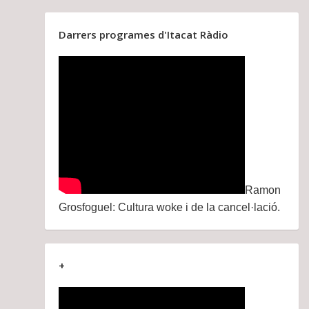
Darrers programes d'Itacat Ràdio
Ramon
Grosfoguel: Cultura woke i de la cancel·lació.
+