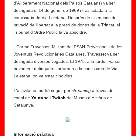
d'Alliberament Nacional dels Països Catalans) va ser
detinguda el 14 de gener de 1969 i traslladada a la
comissaria de Via Laietana. Després de sis mesos de
privació de llibertat a la presó de dones de la Trinitat, el
Tribunal d'Ordre Públic la va absoldre.
· Carme Travesset: Militant del PSAN-Provisional i de les
Joventuts Revolucionàries Catalanes, Travesset va ser
detinguda diverses vegades. El 1975, a la tardor, va ser
novament detinguda i torturada a la comissaria de Via
Laietana, on va estar cinc dies
L'activitat es podrà seguir per
streaming
a través del
canal de
Youtube
i
Twitch
del Museu d'Història de
Catalunya.
Informació pràctica