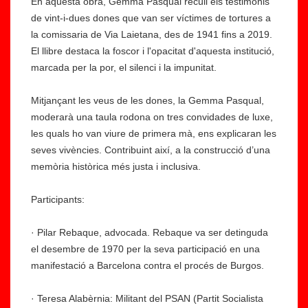
En aquesta obra, Gemma Pasqual recull els testimonis
de vint-i-dues dones que van ser víctimes de tortures a
la comissaria de Via Laietana, des de 1941 fins a 2019.
El llibre destaca la foscor i l'opacitat d'aquesta institució,
marcada per la por, el silenci i la impunitat.
Mitjançant les veus de les dones, la Gemma Pasqual,
moderarà una taula rodona on tres convidades de luxe,
les quals ho van viure de primera mà, ens explicaran les
seves vivències. Contribuint així, a la construcció d’una
memòria històrica més justa i inclusiva.
Participants:
· Pilar Rebaque, advocada. Rebaque va ser detinguda
el desembre de 1970 per la seva participació en una
manifestació a Barcelona contra el procés de Burgos.
· Teresa Alabèrnia: Militant del PSAN (Partit Socialista