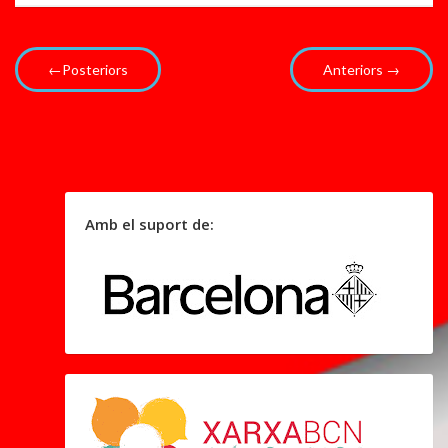
←Posteriors
Anteriors →
Amb el suport de: