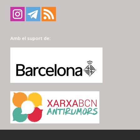
Amb el suport de: