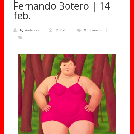
Fernando Botero | 14
feb.
by
Redacció
11.2.25
0 comments