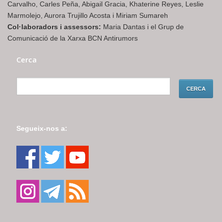
Carvalho, Carles Peña, Abigail Gracia, Khaterine Reyes, Leslie
Marmolejo, Aurora Trujillo Acosta i Miriam Sumareh
Col·laboradors i assessors:
Maria Dantas i el Grup de
Comunicació de la Xarxa BCN Antirumors
Cerca
Segueix-nos a: