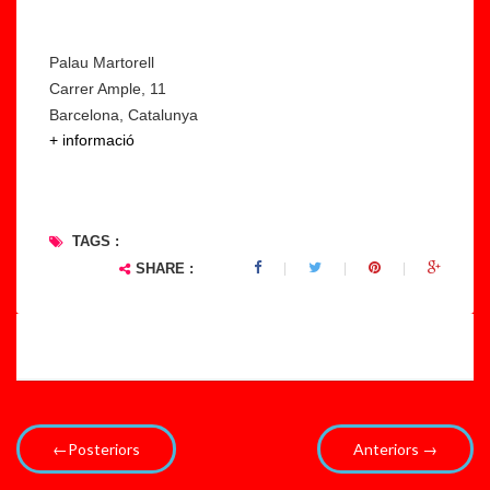
Palau Martorell
Carrer Ample, 11
Barcelona, Catalunya
+ informació
TAGS :
SHARE :
←Posteriors
Anteriors →