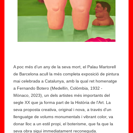
A poc més d’un any de la seva mort, el Palau Martorell
de Barcelona acull la més completa exposició de pintura
mai celebrada a Catalunya, amb la qual ret homenatge
a Fernando Botero (Medellín, Colòmbia, 1932 -
Mònaco, 2023), un dels artistes més importants del
segle XX que ja forma part de la Història de l'Art. La
seva proposta creativa, original i nova, a través d'un
llenguatge de volums monumentals i vibrant color, va
donar lloc a un estil propi, el boterisme, que fa que la
seva obra sigui immediatament reconeguda.