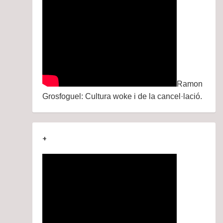
Ramon
Grosfoguel: Cultura woke i de la cancel·lació.
+