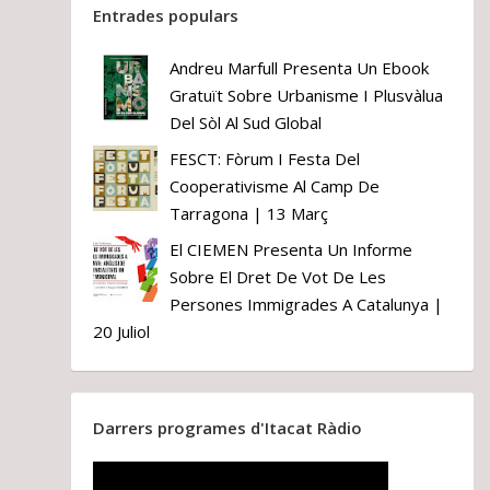
Entrades populars
Andreu Marfull Presenta Un Ebook
Gratuït Sobre Urbanisme I Plusvàlua
Del Sòl Al Sud Global
FESCT: Fòrum I Festa Del
Cooperativisme Al Camp De
Tarragona | 13 Març
El CIEMEN Presenta Un Informe
Sobre El Dret De Vot De Les
Persones Immigrades A Catalunya |
20 Juliol
Darrers programes d'Itacat Ràdio