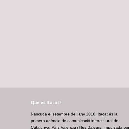
Què és Itacat?
Nascuda el setembre de l'any 2010, Itacat és la
primera agència de comunicació intercultural de
Catalunya, País Valencià i Illes Balears, impulsada pe