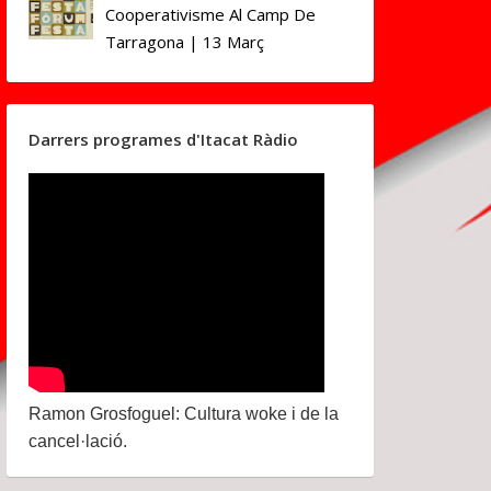
Cooperativisme Al Camp De
Tarragona | 13 Març
Darrers programes d'Itacat Ràdio
Ramon Grosfoguel: Cultura woke i de la
cancel·lació.