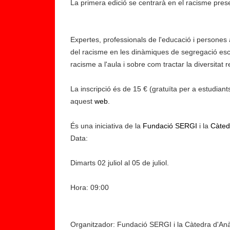
La primera edició se centrarà en el racisme prese
Expertes, professionals de l'educació i persones
del racisme en les dinàmiques de segregació esc
racisme a l'aula i sobre com tractar la diversitat 
La inscripció és de 15 € (gratuïta per a estudian
aquest
web
.
És una iniciativa de la
Fundació SERGI
i la
Càtedr
Data:
Dimarts 02 juliol al 05 de juliol.
Hora: 09:00
Organitzador: Fundació SERGI i la Càtedra d'Anàli