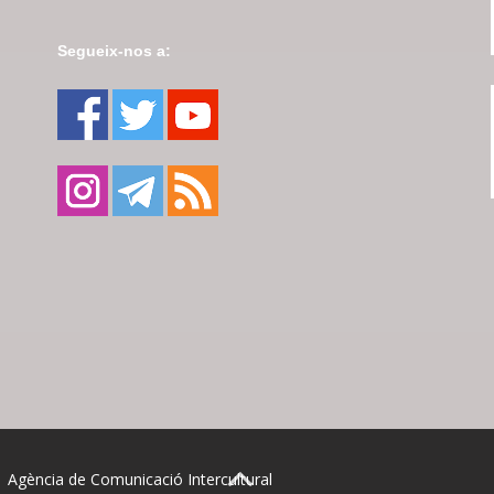
Segueix-nos a:
| Agència de Comunicació Intercultural
BACK TO TOP