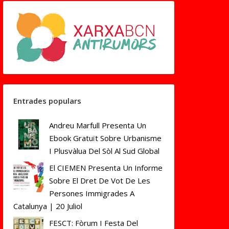
Entrades populars
Andreu Marfull Presenta Un
Ebook Gratuït Sobre Urbanisme
I Plusvàlua Del Sòl Al Sud Global
El CIEMEN Presenta Un Informe
Sobre El Dret De Vot De Les
Persones Immigrades A
Catalunya | 20 Juliol
FESCT: Fòrum I Festa Del