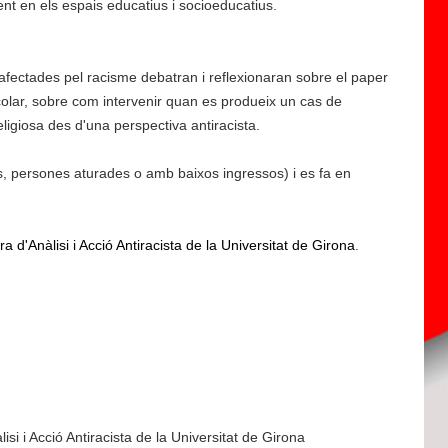
nt en els espais educatius i socioeducatius.
 afectades pel racisme debatran i reflexionaran sobre el paper
olar, sobre com intervenir quan es produeix un cas de
religiosa des d'una perspectiva antiracista.
ts, persones aturades o amb baixos ingressos) i es fa en
a d'Anàlisi i Acció Antiracista de la Universitat de Girona
.
si i Acció Antiracista de la Universitat de Girona