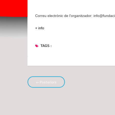
Correu electrònic de l'organitzador: info@fundaci
+ info
TAGS :
←Posteriors