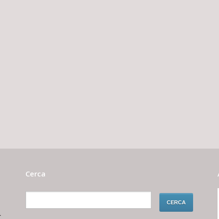
Cerca
r