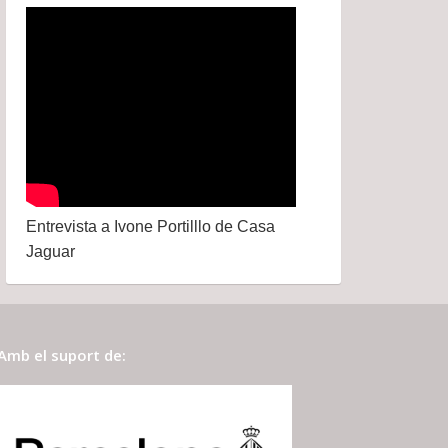
Entrevista a Ivone Portilllo de Casa
Jaguar
Amb el suport de: