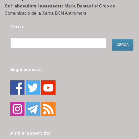
Col·laboradors i assessors:
Maria Dantas i el Grup de
Comunicació de la Xarxa BCN Antirumors
Cerca
Segueix-nos a:
Amb el suport de: