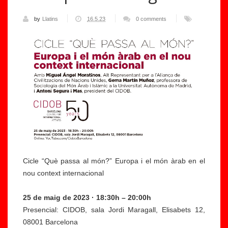
by
Llatins
16.5.23
0 comments
Cicle “Què passa al món?” Europa i el món àrab en el
nou context internacional
25 de maig de 2023 · 18:30h – 20:00h
Presencial: CIDOB, sala Jordi Maragall, Elisabets 12,
08001 Barcelona