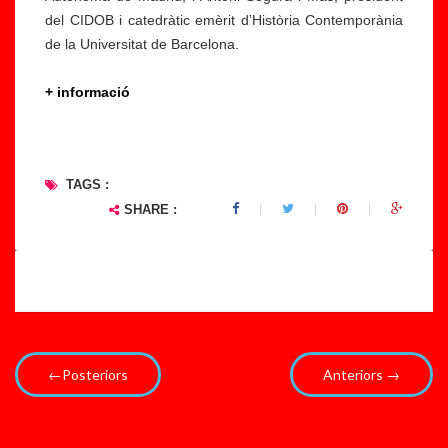
del CIDOB i catedràtic emèrit d’Història Contemporània
de la Universitat de Barcelona.
+ informació
TAGS :
SHARE :
←Posteriors
Anteriors →