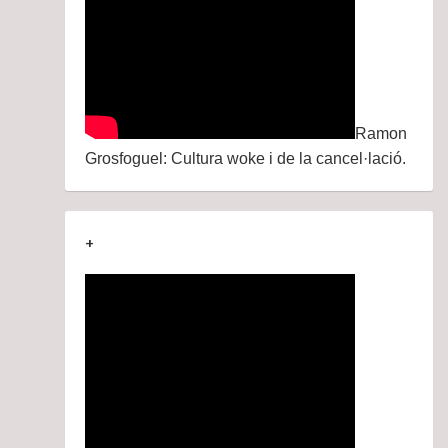
Ramon
Grosfoguel: Cultura woke i de la cancel·lació.
+