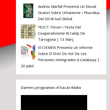
Andreu Marfull Presenta Un Ebook
Gratuït Sobre Urbanisme I Plusvàlua
Del Sòl Al Sud Global
FESCT: Fòrum I Festa Del
Cooperativisme Al Camp De
Tarragona | 13 Març
El CIEMEN Presenta Un Informe
Sobre El Dret De Vot De Les
Persones Immigrades A Catalunya |
20 Juliol
Darrers programes d'Itacat Ràdio