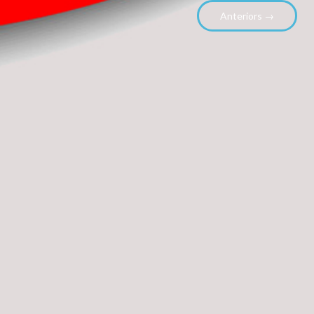
Anteriors →