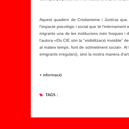
Aquest quadern de Cristianisme i Justícia que, 
l’impacte psicològic i social que té l’internamen
migrants una de les institucions més fosques i d
l’autora «Els CIE són la “visibilització invisible” 
al mateix temps, font de sotmetiment social». Al f
emigrants irregulars), sinó la nostra manera d’art
+ informació
TAGS :