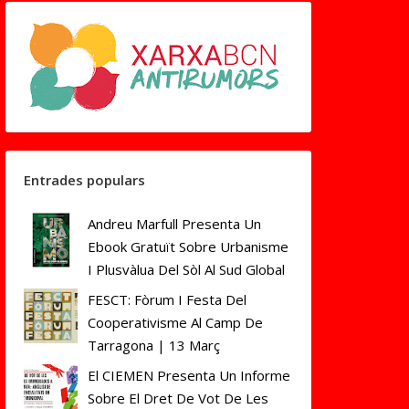
Entrades populars
Andreu Marfull Presenta Un
Ebook Gratuït Sobre Urbanisme
I Plusvàlua Del Sòl Al Sud Global
FESCT: Fòrum I Festa Del
Cooperativisme Al Camp De
Tarragona | 13 Març
El CIEMEN Presenta Un Informe
Sobre El Dret De Vot De Les