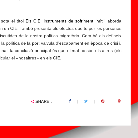
sota el títol
Els CIE: instruments de sofriment inútil
, aborda
t en un CIE. També presenta els efectes que té per les persones
iscutides de la nostra política migratòria. Com bé els defineix
de la política de la por: vàlvula d’escapament en època de crisi i,
inal, la conclusió principal és que el mal no són els altres (els
icular el «nosaltres» en els CIE.
SHARE :