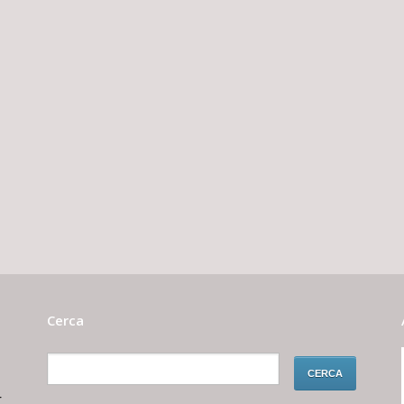
Cerca
r