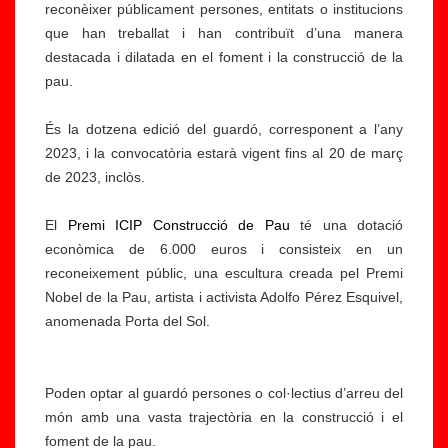
reconèixer públicament persones, entitats o institucions
que han treballat i han contribuït d’una manera
destacada i dilatada en el foment i la construcció de la
pau.
És la dotzena edició del guardó, corresponent a l’any
2023, i la convocatòria estarà vigent fins al 20 de març
de 2023, inclòs.
El
Premi ICIP Construcció de Pau
té una dotació
econòmica de 6.000 euros i consisteix en un
reconeixement públic, una escultura creada pel Premi
Nobel de la Pau, artista i activista Adolfo Pérez Esquivel,
anomenada Porta del Sol.
Poden optar al guardó persones o col·lectius d’arreu del
món amb una vasta trajectòria en la construcció i el
foment de la pau.