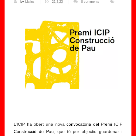
by
Llatins
21.3.23
0 comments
L’ICIP ha obert una nova
convocatòria del Premi ICIP
Construcció de Pau
, que té per objectiu guardonar i