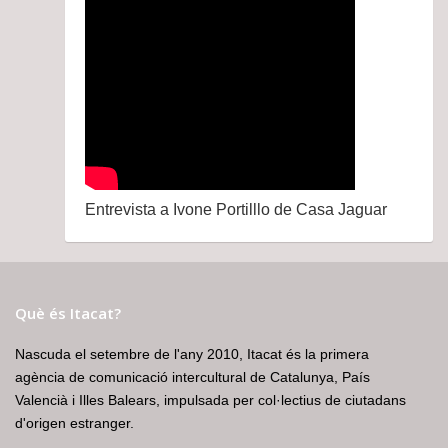
Entrevista a Ivone Portilllo de Casa Jaguar
Què és Itacat?
Nascuda el setembre de l'any 2010, Itacat és la primera
agència de comunicació intercultural de Catalunya, País
Valencià i Illes Balears, impulsada per col·lectius de ciutadans
d'origen estranger.