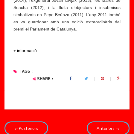
(2014), l’exgeneral Jovan Divjak (2013), les Mares de
Soacha (2012), i la lluita d’objectors i insubmisos
simbolitzats en Pepe Beúnza (2011). L’any 2011 també
es va guardonar amb una edició extraordinària del
premi el Parlament de Catalunya.
+ informació
TAGS :
SHARE :
←Posteriors
Anteriors →