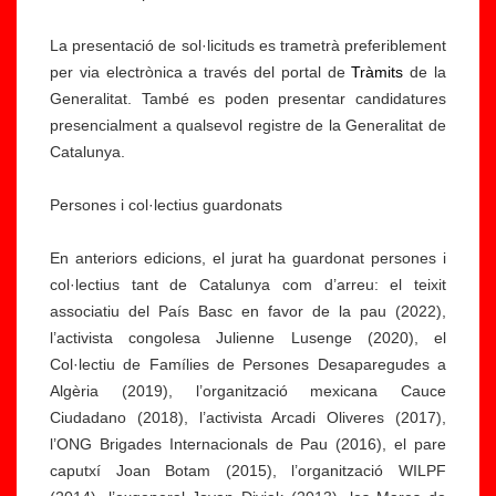
La presentació de sol·licituds es trametrà preferiblement
per via electrònica a través del portal de
Tràmits
de la
Generalitat. També es poden presentar candidatures
presencialment a qualsevol registre de la Generalitat de
Catalunya.
Persones i col·lectius guardonats
En anteriors edicions, el jurat ha guardonat persones i
col·lectius tant de Catalunya com d’arreu: el teixit
associatiu del País Basc en favor de la pau (2022),
l’activista congolesa Julienne Lusenge (2020), el
Col·lectiu de Famílies de Persones Desaparegudes a
Algèria (2019), l’organització mexicana Cauce
Ciudadano (2018), l’activista Arcadi Oliveres (2017),
l’ONG Brigades Internacionals de Pau (2016), el pare
caputxí Joan Botam (2015), l’organització WILPF