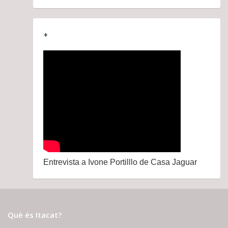
+
Entrevista a Ivone Portilllo de Casa Jaguar
Què és Itacat?