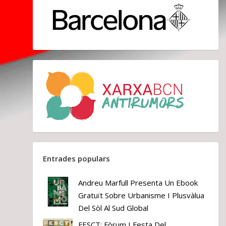
Entrades populars
Andreu Marfull Presenta Un Ebook
Gratuït Sobre Urbanisme I Plusvàlua
Del Sòl Al Sud Global
FESCT: Fòrum I Festa Del