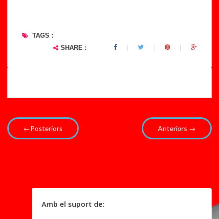
TAGS :
SHARE :
←Posteriors
Anteriors →
Amb el suport de: