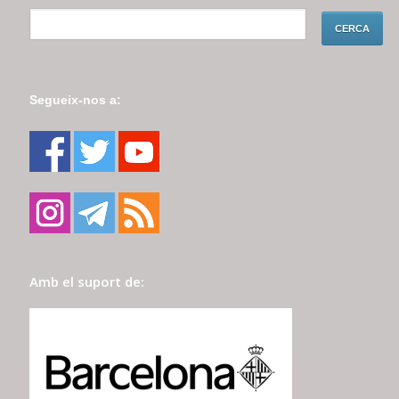
Segueix-nos a:
Amb el suport de: