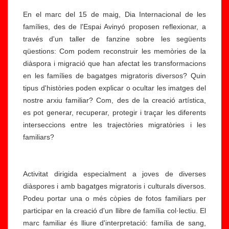
En el marc del 15 de maig, Dia Internacional de les
famílies, des de l'Espai Avinyó proposen reflexionar, a
través d'un taller de fanzine sobre les següents
qüestions: Com podem reconstruir les memòries de la
diàspora i migració que han afectat les transformacions
en les famílies de bagatges migratoris diversos? Quin
tipus d'històries poden explicar o ocultar les imatges del
nostre arxiu familiar? Com, des de la creació artística,
es pot generar, recuperar, protegir i traçar les diferents
interseccions entre les trajectòries migratòries i les
familiars?
Activitat dirigida especialment a joves de diverses
diàspores i amb bagatges migratoris i culturals diversos.
Podeu portar una o més còpies de fotos familiars per
participar en la creació d'un llibre de família col·lectiu. El
marc familiar és lliure d'interpretació: família de sang,