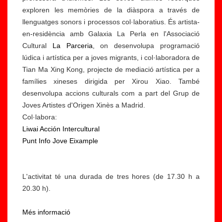
exploren les memòries de la diàspora a través de
llenguatges sonors i processos col·laboratius. És artista-
en-residència amb Galaxia La Perla en l'Associació
Cultural
La Parceria
, on desenvolupa programació
lúdica i artística per a joves migrants, i col·laboradora de
Tian Ma Xing Kong, projecte de mediació artística per a
famílies xineses dirigida per Xirou Xiao. També
desenvolupa accions culturals com a part del Grup de
Joves Artistes d'Origen Xinès a Madrid.
Col·labora:
Liwai Acción Intercultural
Punt Info Jove Eixample
L'activitat té una durada de tres hores (de 17.30 h a
20.30 h).
Més informació